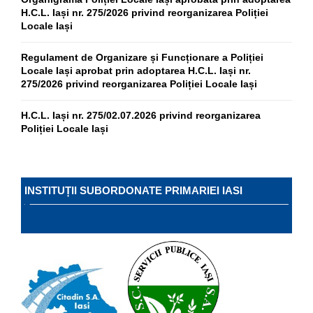
H.C.L. Iași nr. 275/2026 privind reorganizarea Poliției
Locale Iași
Regulament de Organizare și Funcționare a Poliției
Locale Iași aprobat prin adoptarea H.C.L. Iași nr.
275/2026 privind reorganizarea Poliției Locale Iași
H.C.L. Iași nr. 275/02.07.2026 privind reorganizarea
Poliției Locale Iași
INSTITUȚII SUBORDONATE PRIMARIEI IASI