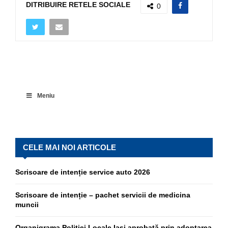
DITRIBUIRE RETELE SOCIALE
0
Meniu
CELE MAI NOI ARTICOLE
Scrisoare de intenție service auto 2026
Scrisoare de intenție – pachet servicii de medicina
muncii
Organigrama Poliției Locale Iași aprobată prin adoptarea