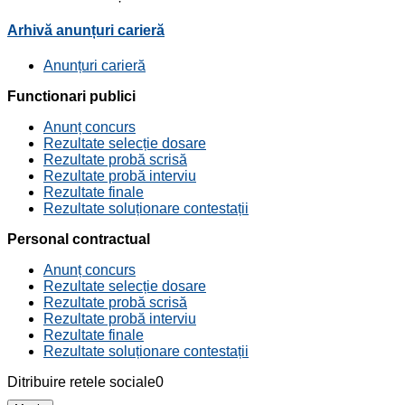
Arhivă anunțuri carieră
Anunțuri carieră
Functionari publici
Anunț concurs
Rezultate selecție dosare
Rezultate probă scrisă
Rezultate probă interviu
Rezultate finale
Rezultate soluționare contestații
Personal contractual
Anunț concurs
Rezultate selecție dosare
Rezultate probă scrisă
Rezultate probă interviu
Rezultate finale
Rezultate soluționare contestații
Ditribuire retele sociale
0