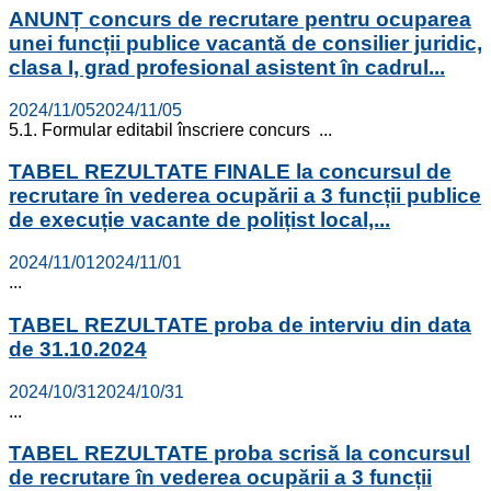
ANUNȚ concurs de recrutare pentru ocuparea
unei funcții publice vacantă de consilier juridic,
clasa I, grad profesional asistent în cadrul...
2024/11/05
2024/11/05
5.1. Formular editabil înscriere concurs ...
TABEL REZULTATE FINALE la concursul de
recrutare în vederea ocupării a 3 funcții publice
de execuție vacante de polițist local,...
2024/11/01
2024/11/01
...
TABEL REZULTATE proba de interviu din data
de 31.10.2024
2024/10/31
2024/10/31
...
TABEL REZULTATE proba scrisă la concursul
de recrutare în vederea ocupării a 3 funcții