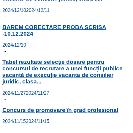
2024/12/10
2024/12/11
...
BAREM CORECTARE PROBA SCRISA
-10.12.2024
2024/12/10
...
Tabel rezultate selecție dosare pentru
concursul de recrutare a unei funcții publice
vacantă de execuție vacanta de consilier
juridic, clasa...
2024/11/27
2024/11/27
...
Concurs de promovare în grad profesional
2024/11/15
2024/11/15
...