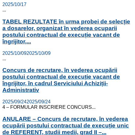
2025/10/17
...
TABEL REZULTATE în urma probei de selecție
a dosarelor, organizat în vederea ocuparii
postului contractual de execuție vacant de
îngrijitor,...
2025/10/09
2025/10/09
...
Concurs de recrutare, în vederea ocupării
postului contractual de execuție vacant de
îngrijitor, în cadrul Serviciului Achiziții-
Administrativ
2025/09/24
2025/09/24
4 – FORMULAR INSCRIERE CONCURS...
ANULARE – Concurs de recrutare, în vederea
ocupării postului contractual de execuție unic
de REFERENT, studii medii, grad II –...