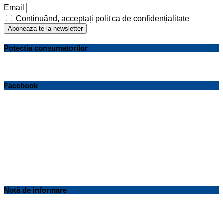
Email
Continuând, acceptați politica de confidențialitate
Potectia consumatorilor
Facebook
Notă de informare