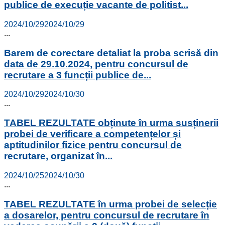
publice de execuție vacante de politist...
2024/10/29
2024/10/29
...
Barem de corectare detaliat la proba scrisă din
data de 29.10.2024, pentru concursul de
recrutare a 3 funcții publice de...
2024/10/29
2024/10/30
...
TABEL REZULTATE obținute în urma susținerii
probei de verificare a competențelor și
aptitudinilor fizice pentru concursul de
recrutare, organizat în...
2024/10/25
2024/10/30
...
TABEL REZULTATE în urma probei de selecție
a dosarelor, pentru concursul de recrutare în