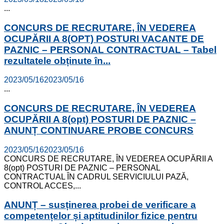
...
CONCURS DE RECRUTARE, ÎN VEDEREA
OCUPĂRII A 8(OPT) POSTURI VACANTE DE
PAZNIC – PERSONAL CONTRACTUAL – Tabel
rezultatele obținute în...
2023/05/16
2023/05/16
...
CONCURS DE RECRUTARE, ÎN VEDEREA
OCUPĂRII A 8(opt) POSTURI DE PAZNIC –
ANUNȚ CONTINUARE PROBE CONCURS
2023/05/16
2023/05/16
CONCURS DE RECRUTARE, ÎN VEDEREA OCUPĂRII A
8(opt) POSTURI DE PAZNIC – PERSONAL
CONTRACTUAL ÎN CADRUL SERVICIULUI PAZĂ,
CONTROL ACCES,...
ANUNȚ – susținerea probei de verificare a
competențelor și aptitudinilor fizice pentru