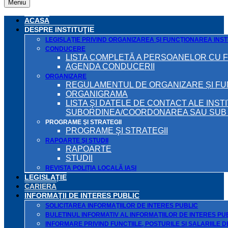
Meniu
ACASA
DESPRE INSTITUŢIE
LEGISLAŢIE PRIVIND ORGANIZAREA ŞI FUNCŢIONAREA INSTI
CONDUCERE
LISTA COMPLETĂ A PERSOANELOR CU 
AGENDA CONDUCERII
ORGANIZARE
REGULAMENTUL DE ORGANIZARE ȘI F
ORGANIGRAMA
LISTA ŞI DATELE DE CONTACT ALE INST
SUBORDINEA/COORDONAREA SAU SUB A
PROGRAME ŞI STRATEGII
PROGRAME ŞI STRATEGII
RAPOARTE ŞI STUDII
RAPOARTE
STUDII
REVISTA POLIȚIA LOCALĂ IAȘI
LEGISLAȚIE
CARIERA
INFORMAŢII DE INTERES PUBLIC
SOLICITAREA INFORMAŢIILOR DE INTERES PUBLIC
BULETINUL INFORMATIV AL INFORMAŢIILOR DE INTERES PU
INFORMARE PRIVIND FUNCTIILE, POSTURILE SI SALARIILE 