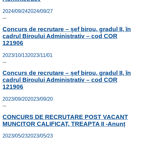
2024/09/24
2024/09/27
...
Concurs de recrutare – șef birou, gradul II, în
cadrul Biroului Administrativ – cod COR
121906
2023/10/13
2023/11/01
...
Concurs de recrutare – șef birou, gradul II, în
cadrul Biroului Administrativ – cod COR
121906
2023/09/20
2023/09/20
...
CONCURS DE RECRUTARE POST VACANT
MUNCITOR CALIFICAT, TREAPTA II -Anunț
2023/05/23
2023/05/23