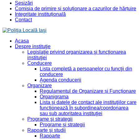
Sesizări
Comisia de primire și soluționare a cazurilor de hărțuire
Integritate instituțională
Contact
Acasa
Despre instituţie
Legislaţie privind organizarea şi funcţionarea
instituţiei
Conducere
Lista completă a persoanelor cu funcţii din
conducere
Agenda conducerii
Organizare
Regulamentul de Organizare și Funcționare
Organigrama
Lista şi datele de contact ale instituţiilor care
funcţionează în subordinea/coordonarea
sau sub autoritatea instituţiei
Programe şi strategii
Programe şi strategii
Rapoarte şi studii
Rapoarte