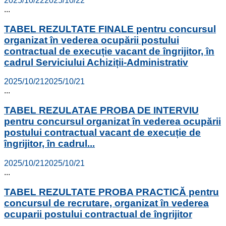
2025/10/22
2025/10/22
...
TABEL REZULTATE FINALE pentru concursul
organizat în vederea ocupării postului
contractual de execuție vacant de îngrijitor, în
cadrul Serviciului Achiziții-Administrativ
2025/10/21
2025/10/21
...
TABEL REZULATAE PROBA DE INTERVIU
pentru concursul organizat în vederea ocupării
postului contractual vacant de execuție de
îngrijitor, în cadrul...
2025/10/21
2025/10/21
...
TABEL REZULTATE PROBA PRACTICĂ pentru
concursul de recrutare, organizat în vederea
ocuparii postului contractual de îngrijitor