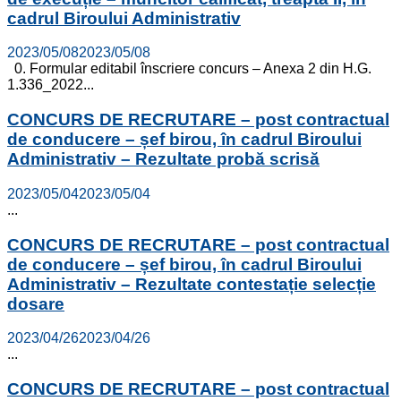
cadrul Biroului Administrativ
2023/05/08
2023/05/08
0. Formular editabil înscriere concurs – Anexa 2 din H.G.
1.336_2022...
CONCURS DE RECRUTARE – post contractual
de conducere – șef birou, în cadrul Biroului
Administrativ – Rezultate probă scrisă
2023/05/04
2023/05/04
...
CONCURS DE RECRUTARE – post contractual
de conducere – șef birou, în cadrul Biroului
Administrativ – Rezultate contestație selecție
dosare
2023/04/26
2023/04/26
...
CONCURS DE RECRUTARE – post contractual