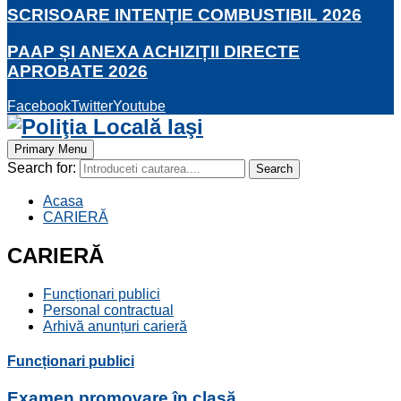
SCRISOARE INTENȚIE COMBUSTIBIL 2026
PAAP ȘI ANEXA ACHIZIȚII DIRECTE
APROBATE 2026
Facebook
Twitter
Youtube
Primary Menu
Search for:
Search
Acasa
CARIERĂ
CARIERĂ
Funcționari publici
Personal contractual
Arhivă anunțuri carieră
Funcționari publici
Examen promovare în clasă