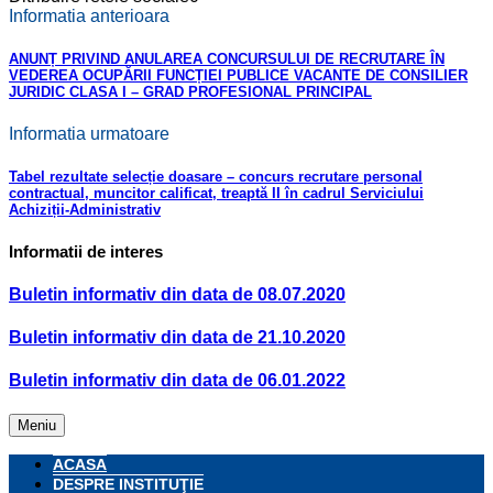
Informatia anterioara
ANUNȚ PRIVIND ANULAREA CONCURSULUI DE RECRUTARE ÎN
VEDEREA OCUPĂRII FUNCȚIEI PUBLICE VACANTE DE CONSILIER
JURIDIC CLASA I – GRAD PROFESIONAL PRINCIPAL
Informatia urmatoare
Tabel rezultate selecție doasare – concurs recrutare personal
contractual, muncitor calificat, treaptă II în cadrul Serviciului
Achiziții-Administrativ
Informatii de interes
Buletin informativ din data de 08.07.2020
Buletin informativ din data de 21.10.2020
Buletin informativ din data de 06.01.2022
Meniu
ACASA
DESPRE INSTITUŢIE