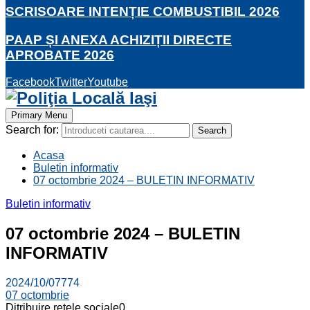
SCRISOARE INTENȚIE COMBUSTIBIL 2026
PAAP ȘI ANEXA ACHIZIȚII DIRECTE
APROBATE 2026
Facebook
Twitter
Youtube
Primary Menu
Search for:
Search
Acasa
Buletin informativ
07 octombrie 2024 – BULETIN INFORMATIV
Buletin informativ
07 octombrie 2024 – BULETIN
INFORMATIV
2024/10/07
774
07 octombrie
Ditribuire retele sociale
0