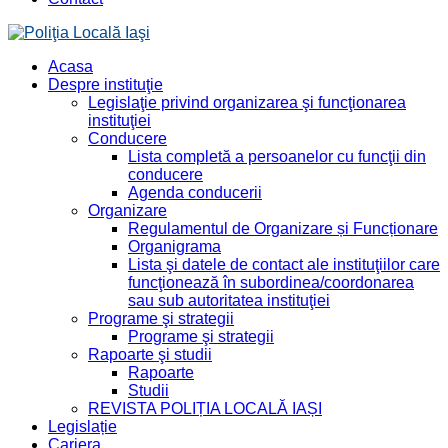
Acasa
Despre instituţie
Legislaţie privind organizarea şi funcţionarea
instituţiei
Conducere
Lista completă a persoanelor cu funcţii din
conducere
Agenda conducerii
Organizare
Regulamentul de Organizare și Funcționare
Organigrama
Lista şi datele de contact ale instituţiilor care
funcţionează în subordinea/coordonarea
sau sub autoritatea instituţiei
Programe şi strategii
Programe şi strategii
Rapoarte şi studii
Rapoarte
Studii
REVISTA POLIȚIA LOCALĂ IAȘI
Legislație
Cariera