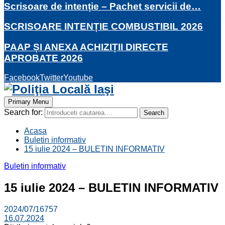
Scrisoare de intenție – Pachet servicii de…
SCRISOARE INTENȚIE COMBUSTIBIL 2026
PAAP ȘI ANEXA ACHIZIȚII DIRECTE
APROBATE 2026
Facebook
Twitter
Youtube
Primary Menu
Search for:
Search
Acasa
Buletin informativ
15 iulie 2024 – BULETIN INFORMATIV
Buletin informativ
15 iulie 2024 – BULETIN INFORMATIV
2024/07/16
757
16.07.2024