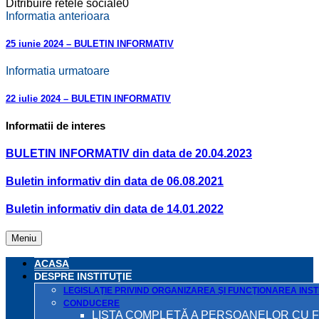
Ditribuire retele sociale
0
Informatia anterioara
25 iunie 2024 – BULETIN INFORMATIV
Informatia urmatoare
22 iulie 2024 – BULETIN INFORMATIV
Informatii de interes
BULETIN INFORMATIV din data de 20.04.2023
Buletin informativ din data de 06.08.2021
Buletin informativ din data de 14.01.2022
Meniu
ACASA
DESPRE INSTITUŢIE
LEGISLAŢIE PRIVIND ORGANIZAREA ŞI FUNCŢIONAREA INSTI
CONDUCERE
LISTA COMPLETĂ A PERSOANELOR CU 