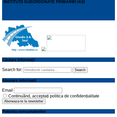
INSTITUȚII SUBORDONATE PRIMARIEI IASI
Căutare informații
Search for:
Search
Abonare informatii
Email
Continuând, acceptați politica de confidențialitate
Potectia consumatorilor