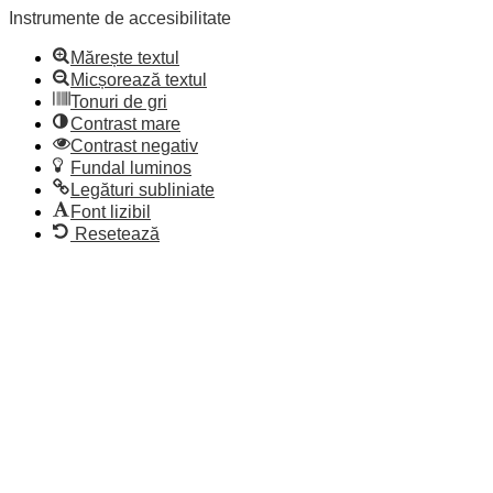
Instrumente de accesibilitate
Mărește textul
Micșorează textul
Tonuri de gri
Contrast mare
Contrast negativ
Fundal luminos
Legături subliniate
Font lizibil
Resetează