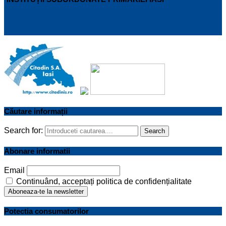
Căutare informații
Search for:
Search
Abonare informatii
Email
Continuând, acceptați politica de confidențialitate
Potectia consumatorilor