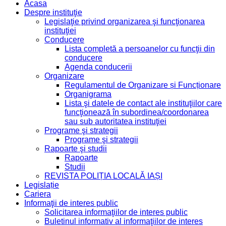
Acasa
Despre instituţie
Legislaţie privind organizarea şi funcţionarea
instituţiei
Conducere
Lista completă a persoanelor cu funcţii din
conducere
Agenda conducerii
Organizare
Regulamentul de Organizare și Funcționare
Organigrama
Lista şi datele de contact ale instituţiilor care
funcţionează în subordinea/coordonarea
sau sub autoritatea instituţiei
Programe şi strategii
Programe şi strategii
Rapoarte şi studii
Rapoarte
Studii
REVISTA POLIȚIA LOCALĂ IAȘI
Legislație
Cariera
Informaţii de interes public
Solicitarea informaţiilor de interes public
Buletinul informativ al informaţiilor de interes