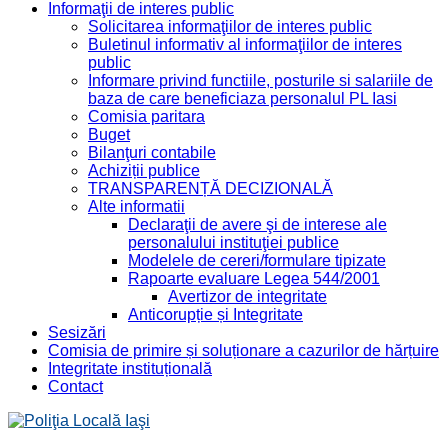
Informaţii de interes public
Solicitarea informaţiilor de interes public
Buletinul informativ al informaţiilor de interes
public
Informare privind functiile, posturile si salariile de
baza de care beneficiaza personalul PL Iasi
Comisia paritara
Buget
Bilanţuri contabile
Achiziții publice
TRANSPARENȚĂ DECIZIONALĂ
Alte informatii
Declaraţii de avere şi de interese ale
personalului instituţiei publice
Modelele de cereri/formulare tipizate
Rapoarte evaluare Legea 544/2001
Avertizor de integritate
Anticorupție și Integritate
Sesizări
Comisia de primire și soluționare a cazurilor de hărțuire
Integritate instituțională
Contact