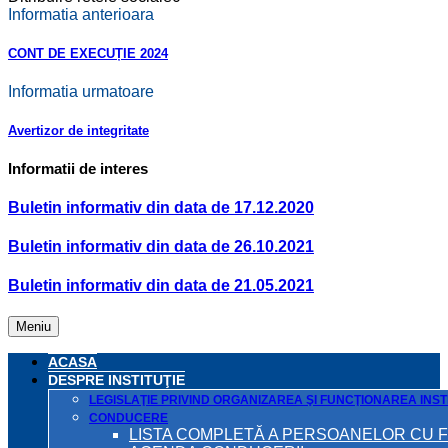
Informatia anterioara
CONT DE EXECUȚIE 2024
Informatia urmatoare
Avertizor de integritate
Informatii de interes
Buletin informativ din data de 17.12.2020
Buletin informativ din data de 26.10.2021
Buletin informativ din data de 21.05.2021
Meniu
ACASA
DESPRE INSTITUŢIE
LEGISLAŢIE PRIVIND ORGANIZAREA ŞI FUNCŢIONAREA INSTI
CONDUCERE
LISTA COMPLETĂ A PERSOANELOR CU 