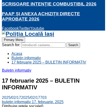
SCRISOARE INTENȚIE COMBUSTIBIL 2026
PAAP ȘI ANEXA ACHIZIȚII DIRECTE
APROBATE 2026
Facebook
Twitter
Youtube
Primary Menu
Search for:
Search
Acasa
Buletin informativ
17 februarie 2025 – BULETIN INFORMATIV
Buletin informativ
17 februarie 2025 – BULETIN
INFORMATIV
2025/02/17
2025/02/17
703
buletin informativ 17. februarie. 2025
Ditribuire retele sociale
0