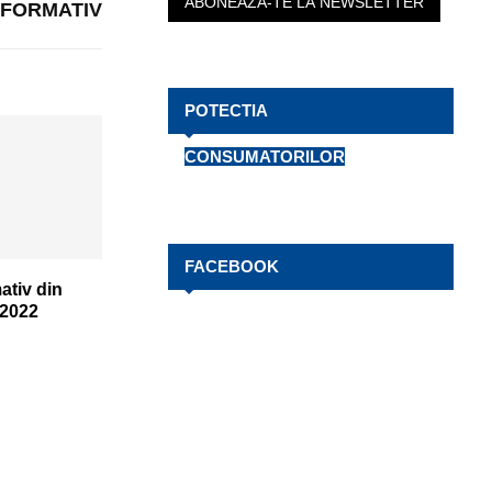
H
NFORMATIV
POTECTIA
CONSUMATORILOR
FACEBOOK
ativ din
.2022