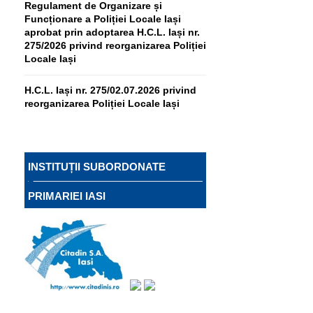
Regulament de Organizare și
Funcționare a Poliției Locale Iași
aprobat prin adoptarea H.C.L. Iași nr.
275/2026 privind reorganizarea Poliției
Locale Iași
H.C.L. Iași nr. 275/02.07.2026 privind
reorganizarea Poliției Locale Iași
INSTITUȚII SUBORDONATE
PRIMARIEI IASI