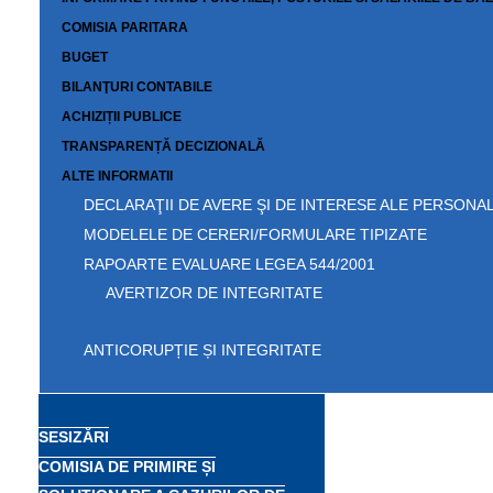
COMISIA PARITARA
BUGET
BILANŢURI CONTABILE
ACHIZIȚII PUBLICE
TRANSPARENȚĂ DECIZIONALĂ
ALTE INFORMATII
DECLARAŢII DE AVERE ŞI DE INTERESE ALE PERSONAL
MODELELE DE CERERI/FORMULARE TIPIZATE
RAPOARTE EVALUARE LEGEA 544/2001
AVERTIZOR DE INTEGRITATE
ANTICORUPȚIE ȘI INTEGRITATE
SESIZĂRI
COMISIA DE PRIMIRE ȘI