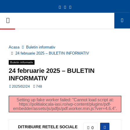
Facebook
Twitter
Youtube
Deschide bara de unelte
PRIMARY
MENU
Acasa
Buletin informativ
24 februarie 2025 – BULETIN INFORMATIV
Buletin informativ
24 februarie 2025 – BULETIN
INFORMATIV
2025/02/24
748
Setting up fake worker failed: "Cannot load script at:
https://politialocala-iasi.ro/wp-content/plugins/pdf-
embedder/assets/js/pdfjs/pdf.worker.min.js?ver=4.6.4".
DITRIBUIRE RETELE SOCIALE
0