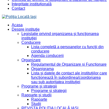
Integritate instituțională
Contact
Acasa
Despre instituţie
Legislaţie privind organizarea şi funcţionarea
instituţiei
Conducere
Lista completă a persoanelor cu funcţii din
conducere
Agenda conducerii
Organizare
Regulamentul de Organizare și Funcționare
Organigrama
Lista şi datele de contact ale instituţiilor care
funcţionează în subordinea/coordonarea
sau sub autoritatea instituţiei
Programe şi strategii
Programe şi strategii
Rapoarte şi studii
Rapoarte
Studii
REVISTA POLIȚIA LOCALĂ IAȘI