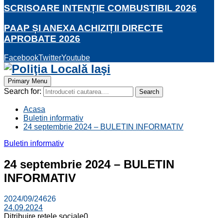
SCRISOARE INTENȚIE COMBUSTIBIL 2026
PAAP ȘI ANEXA ACHIZIȚII DIRECTE
APROBATE 2026
Facebook
Twitter
Youtube
Primary Menu
Search for:
Search
Acasa
Buletin informativ
24 septembrie 2024 – BULETIN INFORMATIV
Buletin informativ
24 septembrie 2024 – BULETIN
INFORMATIV
2024/09/24
626
24.09.2024
Ditribuire retele sociale
0