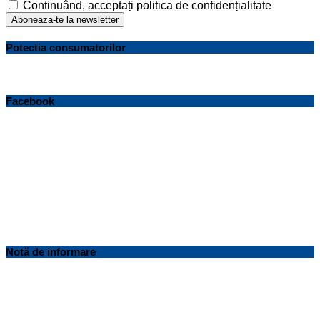
Continuând, acceptați politica de confidențialitate
Potectia consumatorilor
Facebook
Notă de informare