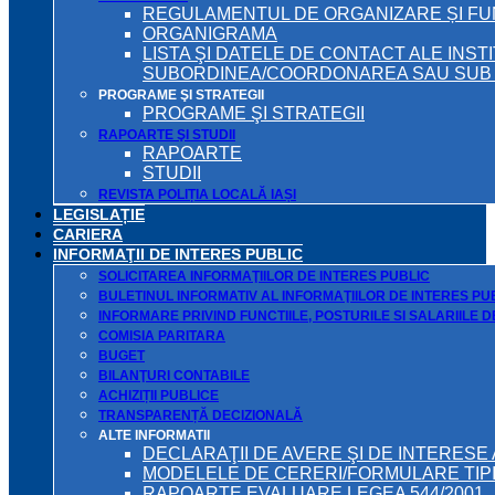
REGULAMENTUL DE ORGANIZARE ȘI F
ORGANIGRAMA
LISTA ŞI DATELE DE CONTACT ALE INST
SUBORDINEA/COORDONAREA SAU SUB A
PROGRAME ŞI STRATEGII
PROGRAME ŞI STRATEGII
RAPOARTE ŞI STUDII
RAPOARTE
STUDII
REVISTA POLIȚIA LOCALĂ IAȘI
LEGISLAȚIE
CARIERA
INFORMAŢII DE INTERES PUBLIC
SOLICITAREA INFORMAŢIILOR DE INTERES PUBLIC
BULETINUL INFORMATIV AL INFORMAŢIILOR DE INTERES PU
INFORMARE PRIVIND FUNCTIILE, POSTURILE SI SALARIILE 
COMISIA PARITARA
BUGET
BILANŢURI CONTABILE
ACHIZIȚII PUBLICE
TRANSPARENȚĂ DECIZIONALĂ
ALTE INFORMATII
DECLARAŢII DE AVERE ŞI DE INTERESE 
MODELELE DE CERERI/FORMULARE TIP
RAPOARTE EVALUARE LEGEA 544/2001