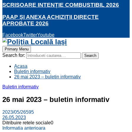
SCRISOARE INTENȚIE COMBUSTIBIL 2026
PAAP ȘI ANEXA ACHIZIȚII DIRECTE
APROBATE 2026
Facebook
Twitter
Youtube
Primary Menu
Search for:
Search
Acasa
Buletin informativ
26 mai 2023 – buletin informativ
Buletin informativ
26 mai 2023 – buletin informativ
2023/05/26
595
26.05.2023
Ditribuire retele sociale
0
Informatia anterioara