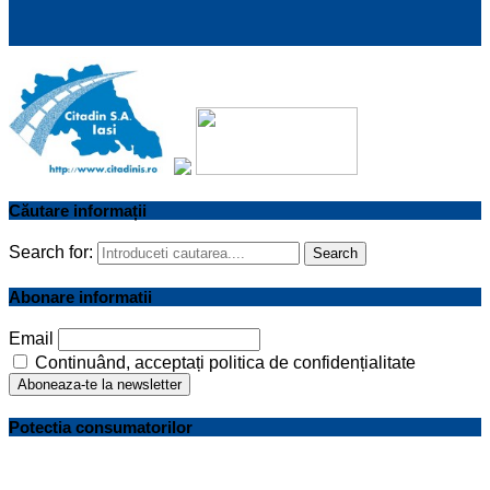
Căutare informații
Search for:
Search
Abonare informatii
Email
Continuând, acceptați politica de confidențialitate
Potectia consumatorilor