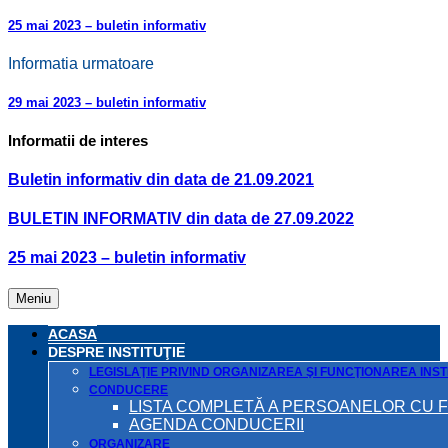
25 mai 2023 – buletin informativ
Informatia urmatoare
29 mai 2023 – buletin informativ
Informatii de interes
Buletin informativ din data de 21.09.2021
BULETIN INFORMATIV din data de 27.09.2022
25 mai 2023 – buletin informativ
Meniu
ACASA
DESPRE INSTITUŢIE
LEGISLAŢIE PRIVIND ORGANIZAREA ŞI FUNCŢIONAREA INSTI
CONDUCERE
LISTA COMPLETĂ A PERSOANELOR CU 
AGENDA CONDUCERII
ORGANIZARE