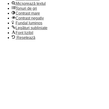
Micșorează textul
Tonuri de gri
Contrast mare
Contrast negativ
Fundal luminos
Legături subliniate
Font lizibil
Resetează