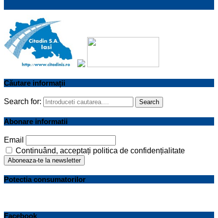
Căutare informații
Search for:
Search
Abonare informatii
Email
Continuând, acceptați politica de confidențialitate
Potectia consumatorilor
Facebook