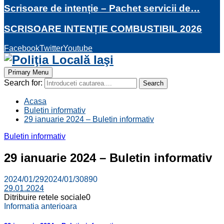
Scrisoare de intenție – Pachet servicii de…
SCRISOARE INTENȚIE COMBUSTIBIL 2026
Facebook
Twitter
Youtube
Primary Menu
Search for:
Search
Acasa
Buletin informativ
29 ianuarie 2024 – Buletin informativ
Buletin informativ
29 ianuarie 2024 – Buletin informativ
2024/01/29
2024/01/30
890
29.01.2024
Ditribuire retele sociale
0
Informatia anterioara