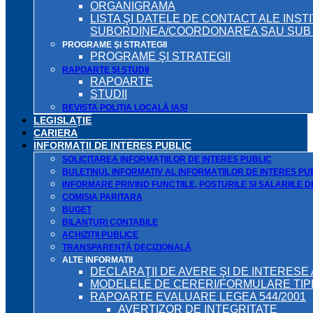
ORGANIGRAMA
LISTA ŞI DATELE DE CONTACT ALE INST
SUBORDINEA/COORDONAREA SAU SUB A
PROGRAME ŞI STRATEGII
PROGRAME ŞI STRATEGII
RAPOARTE ŞI STUDII
RAPOARTE
STUDII
REVISTA POLIȚIA LOCALĂ IAȘI
LEGISLAȚIE
CARIERA
INFORMAŢII DE INTERES PUBLIC
SOLICITAREA INFORMAŢIILOR DE INTERES PUBLIC
BULETINUL INFORMATIV AL INFORMAŢIILOR DE INTERES PU
INFORMARE PRIVIND FUNCTIILE, POSTURILE SI SALARIILE 
COMISIA PARITARA
BUGET
BILANŢURI CONTABILE
ACHIZIȚII PUBLICE
TRANSPARENȚĂ DECIZIONALĂ
ALTE INFORMATII
DECLARAŢII DE AVERE ŞI DE INTERESE 
MODELELE DE CERERI/FORMULARE TIP
RAPOARTE EVALUARE LEGEA 544/2001
AVERTIZOR DE INTEGRITATE