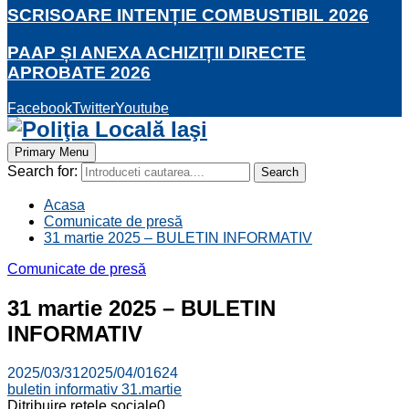
SCRISOARE INTENȚIE COMBUSTIBIL 2026
PAAP ȘI ANEXA ACHIZIȚII DIRECTE
APROBATE 2026
Facebook
Twitter
Youtube
Primary Menu
Search for:
Search
Acasa
Comunicate de presă
31 martie 2025 – BULETIN INFORMATIV
Comunicate de presă
31 martie 2025 – BULETIN
INFORMATIV
2025/03/31
2025/04/01
624
buletin informativ 31.martie
Ditribuire retele sociale
0