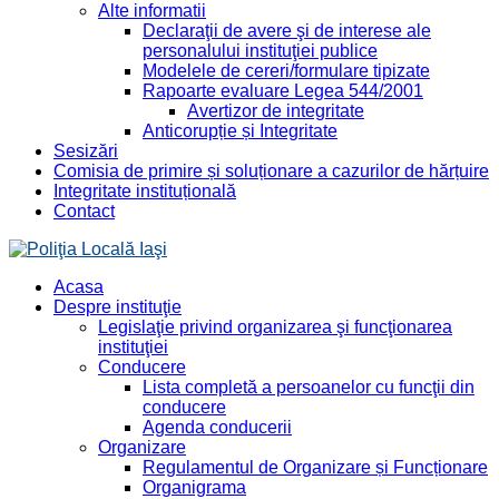
Alte informatii
Declaraţii de avere şi de interese ale
personalului instituţiei publice
Modelele de cereri/formulare tipizate
Rapoarte evaluare Legea 544/2001
Avertizor de integritate
Anticorupție și Integritate
Sesizări
Comisia de primire și soluționare a cazurilor de hărțuire
Integritate instituțională
Contact
Acasa
Despre instituţie
Legislaţie privind organizarea şi funcţionarea
instituţiei
Conducere
Lista completă a persoanelor cu funcţii din
conducere
Agenda conducerii
Organizare
Regulamentul de Organizare și Funcționare
Organigrama