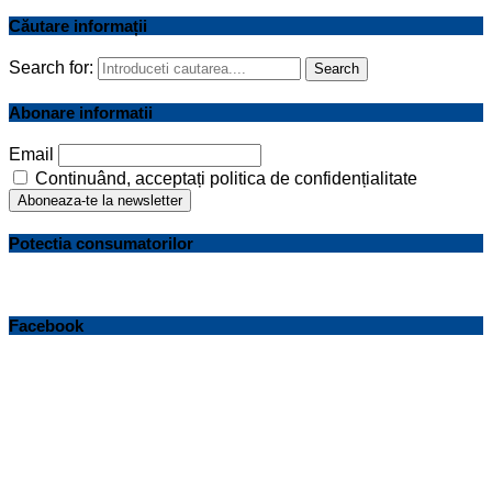
Căutare informații
Search for:
Search
Abonare informatii
Email
Continuând, acceptați politica de confidențialitate
Potectia consumatorilor
Facebook