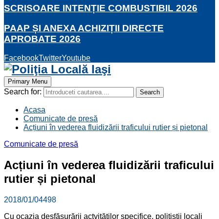
SCRISOARE INTENȚIE COMBUSTIBIL 2026
PAAP ȘI ANEXA ACHIZIȚII DIRECTE
APROBATE 2026
Facebook
Twitter
Youtube
Primary Menu
Search for:
Search
Acasa
Comunicate de presă
Acțiuni în vederea fluidizării traficului rutier și pietonal
Comunicate de presă
Acțiuni în vederea fluidizării traficului
rutier și pietonal
2018/01/04
498
Cu ocazia desfășurării actvităților specifice, polițiștii locali