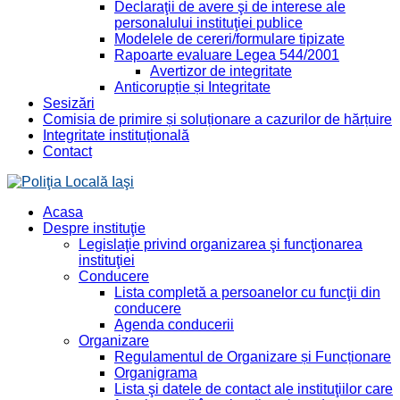
Declaraţii de avere şi de interese ale
personalului instituţiei publice
Modelele de cereri/formulare tipizate
Rapoarte evaluare Legea 544/2001
Avertizor de integritate
Anticorupție și Integritate
Sesizări
Comisia de primire și soluționare a cazurilor de hărțuire
Integritate instituțională
Contact
Acasa
Despre instituţie
Legislaţie privind organizarea şi funcţionarea
instituţiei
Conducere
Lista completă a persoanelor cu funcţii din
conducere
Agenda conducerii
Organizare
Regulamentul de Organizare și Funcționare
Organigrama
Lista şi datele de contact ale instituţiilor care