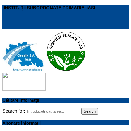
INSTITUȚII SUBORDONATE PRIMARIEI IASI
Căutare informații
Search for:
Search
Abonare informatii