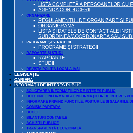
LISTA COMPLETĂ A PERSOANELOR CU 
AGENDA CONDUCERII
ORGANIZARE
REGULAMENTUL DE ORGANIZARE ȘI F
ORGANIGRAMA
LISTA ŞI DATELE DE CONTACT ALE INST
SUBORDINEA/COORDONAREA SAU SUB A
PROGRAME ŞI STRATEGII
PROGRAME ŞI STRATEGII
RAPOARTE ŞI STUDII
RAPOARTE
STUDII
REVISTA POLIȚIA LOCALĂ IAȘI
LEGISLAȚIE
CARIERA
INFORMAŢII DE INTERES PUBLIC
SOLICITAREA INFORMAŢIILOR DE INTERES PUBLIC
BULETINUL INFORMATIV AL INFORMAŢIILOR DE INTERES PU
INFORMARE PRIVIND FUNCTIILE, POSTURILE SI SALARIILE 
COMISIA PARITARA
BUGET
BILANŢURI CONTABILE
ACHIZIȚII PUBLICE
TRANSPARENȚĂ DECIZIONALĂ