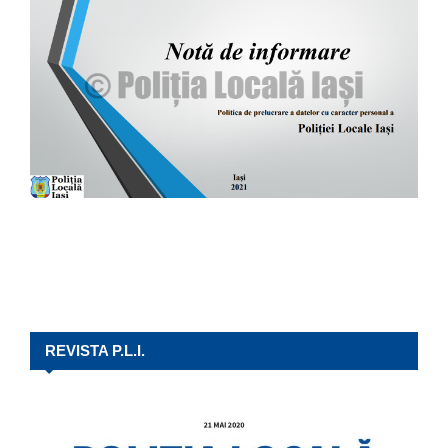
REVISTA P.L.I.