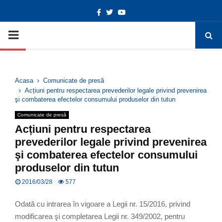
Facebook
Twitter
Youtube
Deschide bara de unelte
PRIMARY
MENU
Acasa
Comunicate de presă
Acțiuni pentru respectarea prevederilor legale privind prevenirea
şi combaterea efectelor consumului produselor din tutun
Comunicate de presă
Acțiuni pentru respectarea
prevederilor legale privind prevenirea
şi combaterea efectelor consumului
produselor din tutun
2016/03/28
577
Odată cu intrarea în vigoare a Legii nr. 15/2016, privind
modificarea şi completarea Legii nr. 349/2002, pentru