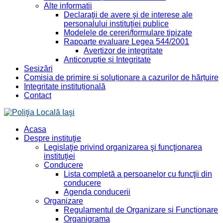
Alte informatii
Declaraţii de avere şi de interese ale
personalului instituţiei publice
Modelele de cereri/formulare tipizate
Rapoarte evaluare Legea 544/2001
Avertizor de integritate
Anticorupție și Integritate
Sesizări
Comisia de primire și soluționare a cazurilor de hărțuire
Integritate instituțională
Contact
Acasa
Despre instituţie
Legislaţie privind organizarea şi funcţionarea
instituţiei
Conducere
Lista completă a persoanelor cu funcţii din
conducere
Agenda conducerii
Organizare
Regulamentul de Organizare și Funcționare
Organigrama