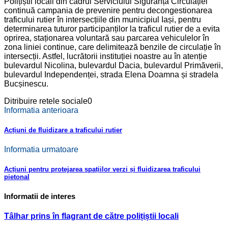
Polițiștii locali din cadrul Serviciului Siguranța Circulației
continuă campania de prevenire pentru decongestionarea
traficului rutier în intersecțiile din municipiul Iași, pentru
determinarea tuturor participanților la traficul rutier de a evita
oprirea, staționarea voluntară sau parcarea vehiculelor în
zona liniei continue, care delimitează benzile de circulație în
intersecții. Astfel, lucrătorii instituției noastre au în atenție
bulevardul Nicolina, bulevardul Dacia, bulevardul Primăverii,
bulevardul Independenței, strada Elena Doamna și stradela
Bucșinescu.
Ditribuire retele sociale
0
Informatia anterioara
Acțiuni de fluidizare a traficului rutier
Informatia urmatoare
Acțiuni pentru protejarea spațiilor verzi și fluidizarea traficului
pietonal
Informatii de interes
Tâlhar prins în flagrant de către polițiștii locali