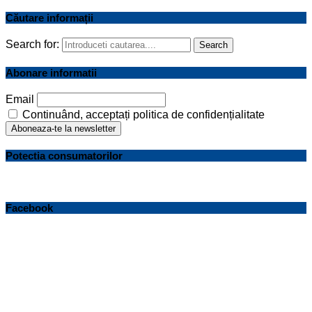
Căutare informații
Search for:
Search
Abonare informatii
Email
Continuând, acceptați politica de confidențialitate
Potectia consumatorilor
Facebook