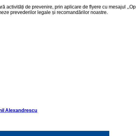
ră activități de prevenire, prin aplicare de flyere cu mesajul ,,Op
rmeze prevederilor legale și recomandărilor noastre.
Emil Alexandrescu