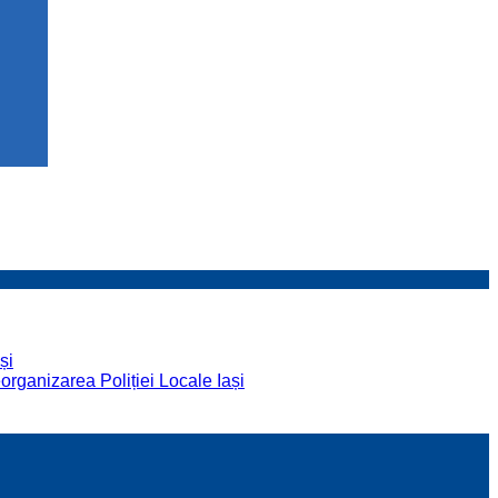
și
organizarea Poliției Locale Iași