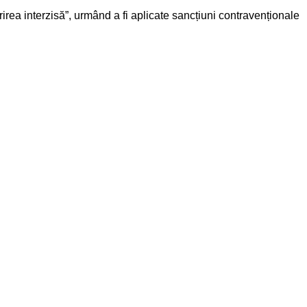
rirea interzisă”, urmând a fi aplicate sancțiuni contravenționale