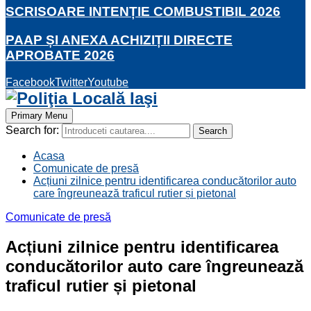
SCRISOARE INTENȚIE COMBUSTIBIL 2026
PAAP ȘI ANEXA ACHIZIȚII DIRECTE
APROBATE 2026
Facebook
Twitter
Youtube
Primary Menu
Search for:
Search
Acasa
Comunicate de presă
Acțiuni zilnice pentru identificarea conducătorilor auto
care îngreunează traficul rutier și pietonal
Comunicate de presă
Acțiuni zilnice pentru identificarea
conducătorilor auto care îngreunează
traficul rutier și pietonal