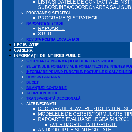
LISTA ŞI DATELE DE CONTACT ALE INST
SUBORDINEA/COORDONAREA SAU SUB A
PROGRAME ŞI STRATEGII
PROGRAME ŞI STRATEGII
RAPOARTE ŞI STUDII
RAPOARTE
STUDII
REVISTA POLIȚIA LOCALĂ IAȘI
LEGISLAȚIE
CARIERA
INFORMAŢII DE INTERES PUBLIC
SOLICITAREA INFORMAŢIILOR DE INTERES PUBLIC
BULETINUL INFORMATIV AL INFORMAŢIILOR DE INTERES PU
INFORMARE PRIVIND FUNCTIILE, POSTURILE SI SALARIILE 
COMISIA PARITARA
BUGET
BILANŢURI CONTABILE
ACHIZIȚII PUBLICE
TRANSPARENȚĂ DECIZIONALĂ
ALTE INFORMATII
DECLARAŢII DE AVERE ŞI DE INTERESE 
MODELELE DE CERERI/FORMULARE TIP
RAPOARTE EVALUARE LEGEA 544/2001
AVERTIZOR DE INTEGRITATE
ANTICORUPȚIE ȘI INTEGRITATE