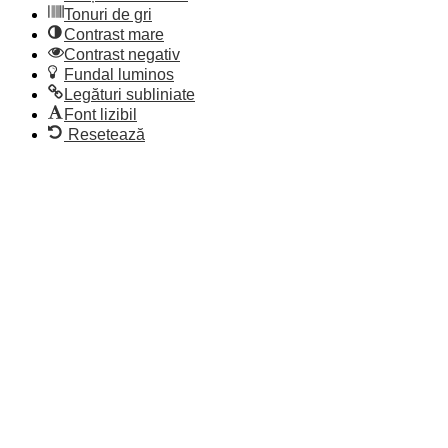
Tonuri de gri
Contrast mare
Contrast negativ
Fundal luminos
Legături subliniate
Font lizibil
Resetează