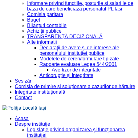
Informare privind functiile, posturile si salariile de
baza de care beneficiaza personalul PL Iasi
Comisia paritara
Buget
Bilanţuri contabile
Achiziții publice
TRANSPARENȚĂ DECIZIONALĂ
Alte informatii
Declaraţii de avere şi de interese ale
personalului instituţiei publice
Modelele de cereri/formulare tipizate
Rapoarte evaluare Legea 544/2001
Avertizor de integritate
Anticorupție și Integritate
Sesizări
Comisia de primire și soluționare a cazurilor de hărțuire
Integritate instituțională
Contact
Acasa
Despre instituţie
Legislaţie privind organizarea şi funcţionarea
instituţiei