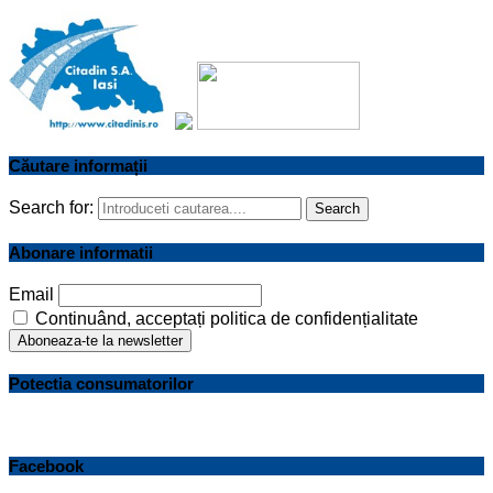
Căutare informații
Search for:
Search
Abonare informatii
Email
Continuând, acceptați politica de confidențialitate
Potectia consumatorilor
Facebook