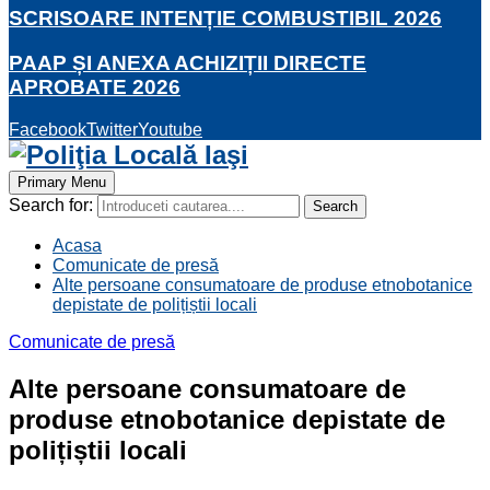
SCRISOARE INTENȚIE COMBUSTIBIL 2026
PAAP ȘI ANEXA ACHIZIȚII DIRECTE
APROBATE 2026
Facebook
Twitter
Youtube
Primary Menu
Search for:
Search
Acasa
Comunicate de presă
Alte persoane consumatoare de produse etnobotanice
depistate de polițiștii locali
Comunicate de presă
Alte persoane consumatoare de
produse etnobotanice depistate de
polițiștii locali