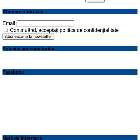
Abonare informatii
Email
Continuând, acceptați politica de confidențialitate
Potectia consumatorilor
Facebook
Notă de informare