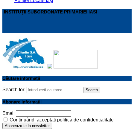
Poliției Locale Iași
INSTITUȚII SUBORDONATE PRIMARIEI IASI
Căutare informații
Search for:
Search
Abonare informatii
Email
Continuând, acceptați politica de confidențialitate