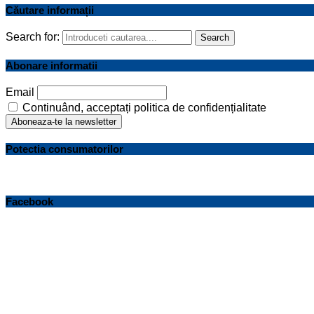
Căutare informații
Search for:
Search
Abonare informatii
Email
Continuând, acceptați politica de confidențialitate
Potectia consumatorilor
Facebook