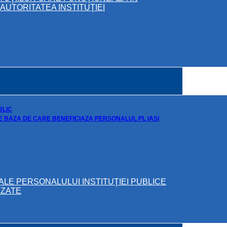
UTORITATEA INSTITUŢIEI
BLIC
DE BAZA DE CARE BENEFICIAZA PERSONALUL PL IASI
ALE PERSONALULUI INSTITUŢIEI PUBLICE
IZATE