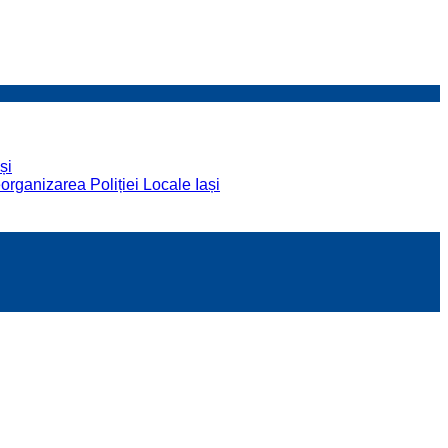
și
organizarea Poliției Locale Iași