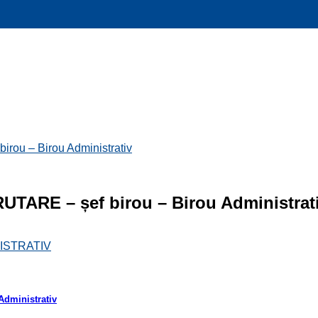
 – Birou Administrativ
E – șef birou – Birou Administrat
ISTRATIV
dministrativ