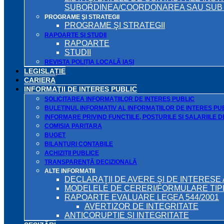
SUBORDINEA/COORDONAREA SAU SUB A
PROGRAME ŞI STRATEGII
PROGRAME ŞI STRATEGII
RAPOARTE ŞI STUDII
RAPOARTE
STUDII
REVISTA POLIȚIA LOCALĂ IAȘI
LEGISLAȚIE
CARIERA
INFORMAŢII DE INTERES PUBLIC
SOLICITAREA INFORMAŢIILOR DE INTERES PUBLIC
BULETINUL INFORMATIV AL INFORMAŢIILOR DE INTERES PU
INFORMARE PRIVIND FUNCTIILE, POSTURILE SI SALARIILE 
COMISIA PARITARA
BUGET
BILANŢURI CONTABILE
ACHIZIȚII PUBLICE
TRANSPARENȚĂ DECIZIONALĂ
ALTE INFORMATII
DECLARAŢII DE AVERE ŞI DE INTERESE 
MODELELE DE CERERI/FORMULARE TIP
RAPOARTE EVALUARE LEGEA 544/2001
AVERTIZOR DE INTEGRITATE
ANTICORUPȚIE ȘI INTEGRITATE