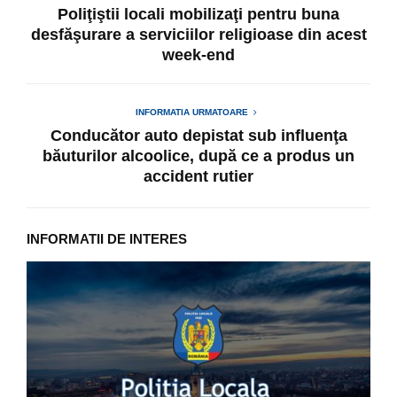
Poliţiştii locali mobilizaţi pentru buna
desfăşurare a serviciilor religioase din acest
week-end
INFORMATIA URMATOARE
Conducător auto depistat sub influenţa
băuturilor alcoolice, după ce a produs un
accident rutier
INFORMATII DE INTERES