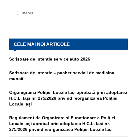
Meniu
CELE MAI NOI ARTICOLE
Scrisoare de intenție service auto 2026
Scrisoare de intenție – pachet servicii de medicina
muncii
Organigrama Poliției Locale Iași aprobată prin adoptarea
H.C.L. Iași nr. 275/2026 privind reorganizarea Poliției
Locale Iași
Regulament de Organizare și Funcționare a Poliției
Locale Iași aprobat prin adoptarea H.C.L. Iași nr.
275/2026 privind reorganizarea Poliției Locale Iași