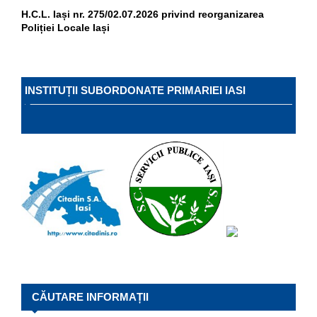
H.C.L. Iași nr. 275/02.07.2026 privind reorganizarea
Poliției Locale Iași
INSTITUȚII SUBORDONATE PRIMARIEI IASI
CĂUTARE INFORMAȚII