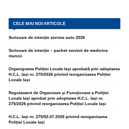
CELE MAI NOI ARTICOLE
Scrisoare de intenție service auto 2026
Scrisoare de intenție – pachet servicii de medicina
muncii
Organigrama Poliției Locale Iași aprobată prin adoptarea
H.C.L. Iași nr. 275/2026 privind reorganizarea Poliției
Locale Iași
Regulament de Organizare și Funcționare a Poliției
Locale Iași aprobat prin adoptarea H.C.L. Iași nr.
275/2026 privind reorganizarea Poliției Locale Iași
H.C.L. Iași nr. 275/02.07.2026 privind reorganizarea
Poliției Locale Iași