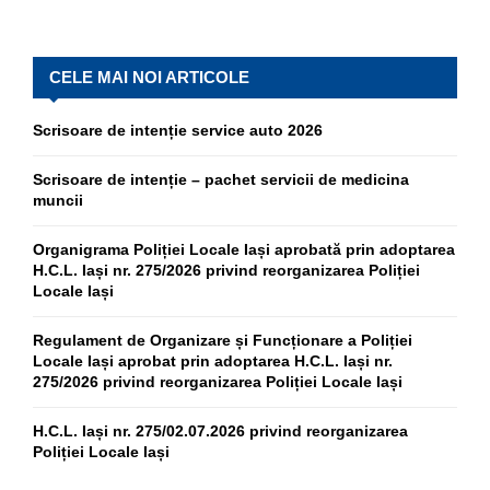
CELE MAI NOI ARTICOLE
Scrisoare de intenție service auto 2026
Scrisoare de intenție – pachet servicii de medicina
muncii
Organigrama Poliției Locale Iași aprobată prin adoptarea
H.C.L. Iași nr. 275/2026 privind reorganizarea Poliției
Locale Iași
Regulament de Organizare și Funcționare a Poliției
Locale Iași aprobat prin adoptarea H.C.L. Iași nr.
275/2026 privind reorganizarea Poliției Locale Iași
H.C.L. Iași nr. 275/02.07.2026 privind reorganizarea
Poliției Locale Iași