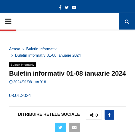
Facebook
Twitter
Youtube
Deschide bara de unelte
PRIMARY
MENU
Acasa
Buletin informativ
Buletin informativ 01-08 ianuarie 2024
Buletin informativ
Buletin informativ 01-08 ianuarie 2024
2024/01/08
918
08.01.2024
DITRIBUIRE RETELE SOCIALE
0