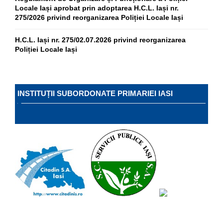
Locale Iași aprobat prin adoptarea H.C.L. Iași nr.
275/2026 privind reorganizarea Poliției Locale Iași
H.C.L. Iași nr. 275/02.07.2026 privind reorganizarea
Poliției Locale Iași
INSTITUȚII SUBORDONATE PRIMARIEI IASI