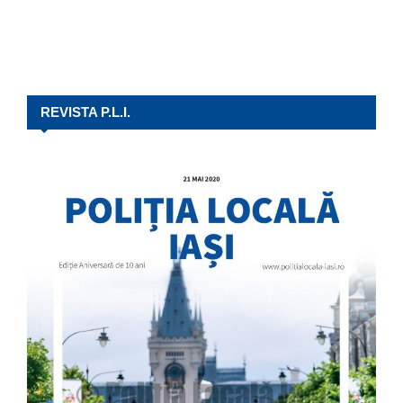
REVISTA P.L.I.