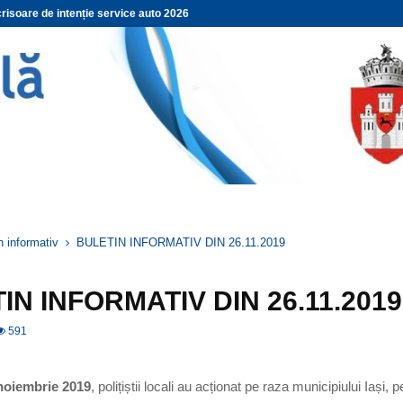
risoare de intenție service auto 2026
n informativ
BULETIN INFORMATIV DIN 26.11.2019
IN INFORMATIV DIN 26.11.2019
591
noiembrie 2019
, polițiștii locali au acționat pe raza municipiului Iași, 