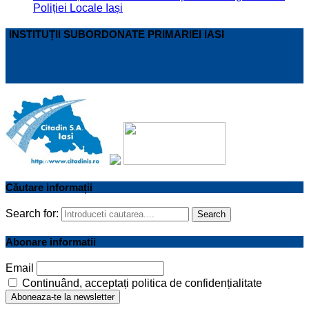
Poliției Locale Iași
INSTITUȚII SUBORDONATE PRIMARIEI IASI
Căutare informații
Search for:
Search
Abonare informatii
Email
Continuând, acceptați politica de confidențialitate