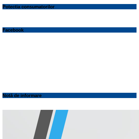
Potectia consumatorilor
Facebook
Notă de informare