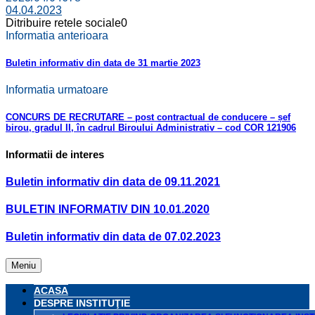
04.04.2023
Ditribuire retele sociale
0
Informatia anterioara
Buletin informativ din data de 31 martie 2023
Informatia urmatoare
CONCURS DE RECRUTARE – post contractual de conducere – șef
birou, gradul II, în cadrul Biroului Administrativ – cod COR 121906
Informatii de interes
Buletin informativ din data de 09.11.2021
BULETIN INFORMATIV DIN 10.01.2020
Buletin informativ din data de 07.02.2023
Meniu
ACASA
DESPRE INSTITUŢIE