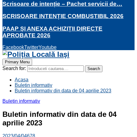
Scrisoare de intenție – Pachet servicii de…
SCRISOARE INTENȚIE COMBUSTIBIL 2026
PAAP ȘI ANEXA ACHIZIȚII DIRECTE
APROBATE 2026
Facebook
Twitter
Youtube
Primary Menu
Search for:
Search
Acasa
Buletin informativ
Buletin informativ din data de 04 aprilie 2023
Buletin informativ
Buletin informativ din data de 04
aprilie 2023
2023/04/04
678