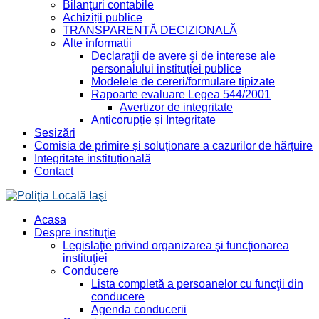
Bilanţuri contabile
Achiziții publice
TRANSPARENȚĂ DECIZIONALĂ
Alte informatii
Declaraţii de avere şi de interese ale
personalului instituţiei publice
Modelele de cereri/formulare tipizate
Rapoarte evaluare Legea 544/2001
Avertizor de integritate
Anticorupție și Integritate
Sesizări
Comisia de primire și soluționare a cazurilor de hărțuire
Integritate instituțională
Contact
Acasa
Despre instituţie
Legislaţie privind organizarea şi funcţionarea
instituţiei
Conducere
Lista completă a persoanelor cu funcţii din
conducere
Agenda conducerii