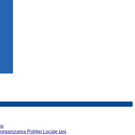
și
organizarea Poliției Locale Iași