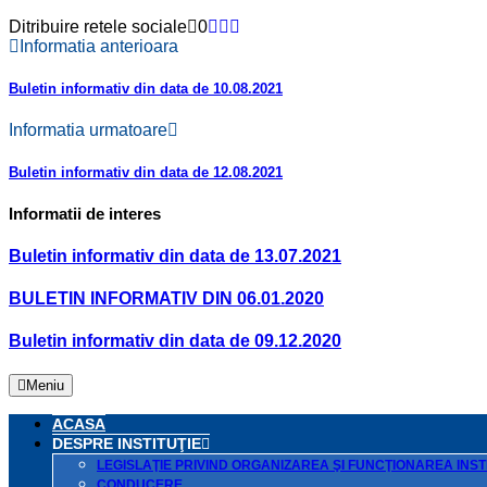
Ditribuire retele sociale
0
Informatia anterioara
Buletin informativ din data de 10.08.2021
Informatia urmatoare
Buletin informativ din data de 12.08.2021
Informatii de interes
Buletin informativ din data de 13.07.2021
BULETIN INFORMATIV DIN 06.01.2020
Buletin informativ din data de 09.12.2020
Meniu
ACASA
DESPRE INSTITUŢIE
LEGISLAŢIE PRIVIND ORGANIZAREA ŞI FUNCŢIONAREA INSTI
CONDUCERE