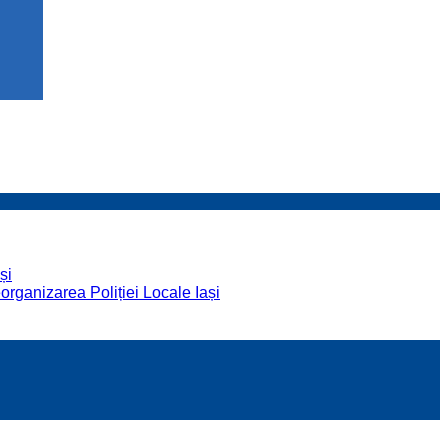
și
organizarea Poliției Locale Iași