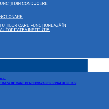
FUNCŢII DIN CONDUCERE
UNCȚIONARE
ITUŢIILOR CARE FUNCŢIONEAZĂ ÎN
UTORITATEA INSTITUŢIEI
BLIC
DE BAZA DE CARE BENEFICIAZA PERSONALUL PL IASI