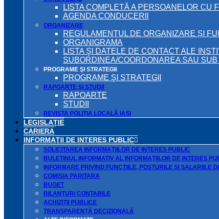
LISTA COMPLETĂ A PERSOANELOR CU 
AGENDA CONDUCERII
ORGANIZARE
REGULAMENTUL DE ORGANIZARE ȘI F
ORGANIGRAMA
LISTA ŞI DATELE DE CONTACT ALE INST
SUBORDINEA/COORDONAREA SAU SUB A
PROGRAME ŞI STRATEGII
PROGRAME ŞI STRATEGII
RAPOARTE ŞI STUDII
RAPOARTE
STUDII
REVISTA POLIȚIA LOCALĂ IAȘI
LEGISLAȚIE
CARIERA
INFORMAŢII DE INTERES PUBLIC
SOLICITAREA INFORMAŢIILOR DE INTERES PUBLIC
BULETINUL INFORMATIV AL INFORMAŢIILOR DE INTERES PU
INFORMARE PRIVIND FUNCTIILE, POSTURILE SI SALARIILE 
COMISIA PARITARA
BUGET
BILANŢURI CONTABILE
ACHIZIȚII PUBLICE
TRANSPARENȚĂ DECIZIONALĂ