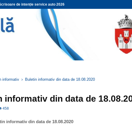
Scrisoare de intenție service auto 2026
n informativ
Buletin informativ din data de 18.08.2020
n informativ din data de 18.08.2
458
ormativ din data de 18.08.2020