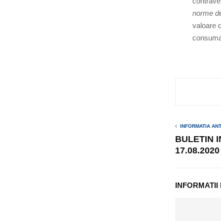
contrave
norme de 
valoare d
consuma 
INFORMATIA AN
BULETIN 
17.08.2020
INFORMATII