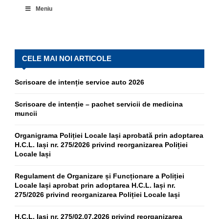
Meniu
CELE MAI NOI ARTICOLE
Scrisoare de intenție service auto 2026
Scrisoare de intenție – pachet servicii de medicina
muncii
Organigrama Poliției Locale Iași aprobată prin adoptarea
H.C.L. Iași nr. 275/2026 privind reorganizarea Poliției
Locale Iași
Regulament de Organizare și Funcționare a Poliției
Locale Iași aprobat prin adoptarea H.C.L. Iași nr.
275/2026 privind reorganizarea Poliției Locale Iași
H.C.L. Iași nr. 275/02.07.2026 privind reorganizarea