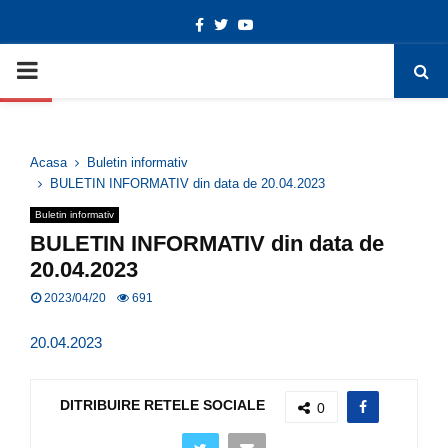
Facebook
Twitter
Youtube
Deschide bara de unelte
PRIMARY
MENU
Acasa
Buletin informativ
BULETIN INFORMATIV din data de 20.04.2023
Buletin informativ
BULETIN INFORMATIV din data de
20.04.2023
2023/04/20
691
20.04.2023
DITRIBUIRE RETELE SOCIALE
0