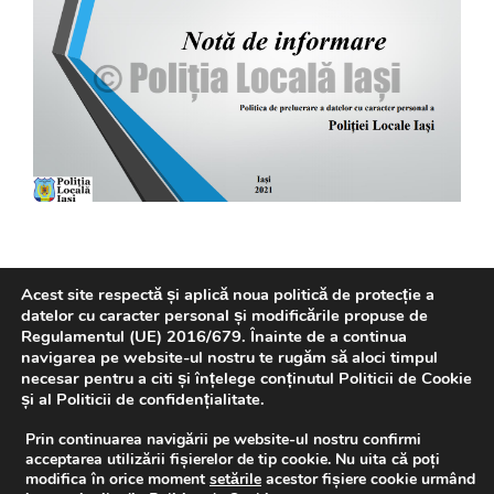
Acest site respectă și aplică noua politică de protecție a
datelor cu caracter personal și modificările propuse de
Regulamentul (UE) 2016/679. Înainte de a continua
navigarea pe website-ul nostru te rugăm să aloci timpul
REVISTA P.L.I.
necesar pentru a citi și înțelege conținutul Politicii de Cookie
și al Politicii de confidențialitate.
Prin continuarea navigării pe website-ul nostru confirmi
acceptarea utilizării fișierelor de tip cookie. Nu uita că poți
modifica în orice moment
setările
acestor fișiere cookie urmând