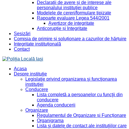
Declaraţii de avere şi de interese ale
personalului instituţiei publice
Modelele de cereri/formulare tipizate
Rapoarte evaluare Legea 544/2001
Avertizor de integritate
Anticorupție și Integritate
Sesizări
Comisia de primire și soluționare a cazurilor de hărțuire
Integritate instituțională
Contact
Acasa
Despre instituţie
Legislaţie privind organizarea şi funcţionarea
instituţiei
Conducere
Lista completă a persoanelor cu funcţii din
conducere
Agenda conducerii
Organizare
Regulamentul de Organizare și Funcționare
Organigrama
Lista şi datele de contact ale instituţiilor care