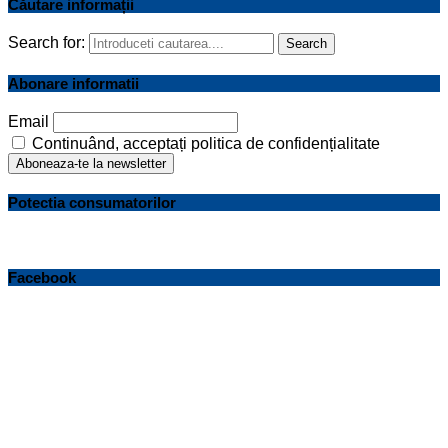
Căutare informații
Search for:
Search
Abonare informatii
Email
Continuând, acceptați politica de confidențialitate
Potectia consumatorilor
Facebook