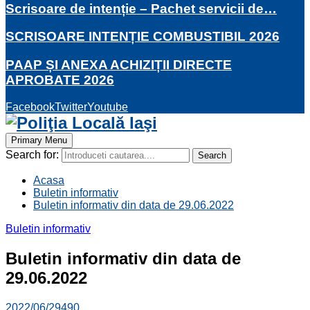
Scrisoare de intenție – Pachet servicii de…
SCRISOARE INTENȚIE COMBUSTIBIL 2026
PAAP ȘI ANEXA ACHIZIȚII DIRECTE
APROBATE 2026
Facebook
Twitter
Youtube
Primary Menu
Search for:
Search
Acasa
Buletin informativ
Buletin informativ din data de 29.06.2022
Buletin informativ
Buletin informativ din data de
29.06.2022
2022/06/29
490