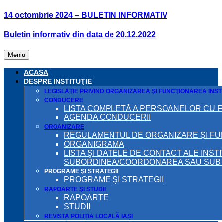
14 octombrie 2024 – BULETIN INFORMATIV
Buletin informativ din data de 20.12.2022
Meniu
ACASA
DESPRE INSTITUŢIE
LEGISLAŢIE PRIVIND ORGANIZAREA ŞI FUNCŢIONAREA INSTI
CONDUCERE
LISTA COMPLETĂ A PERSOANELOR CU 
AGENDA CONDUCERII
ORGANIZARE
REGULAMENTUL DE ORGANIZARE ȘI F
ORGANIGRAMA
LISTA ŞI DATELE DE CONTACT ALE INST
SUBORDINEA/COORDONAREA SAU SUB A
PROGRAME ŞI STRATEGII
PROGRAME ŞI STRATEGII
RAPOARTE ŞI STUDII
RAPOARTE
STUDII
REVISTA POLIȚIA LOCALĂ IAȘI