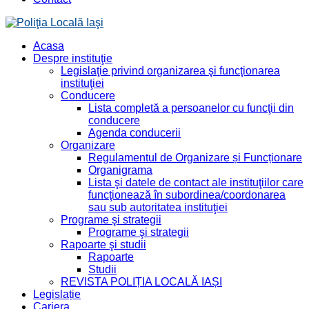
Acasa
Despre instituţie
Legislaţie privind organizarea şi funcţionarea
instituţiei
Conducere
Lista completă a persoanelor cu funcţii din
conducere
Agenda conducerii
Organizare
Regulamentul de Organizare și Funcționare
Organigrama
Lista şi datele de contact ale instituţiilor care
funcţionează în subordinea/coordonarea
sau sub autoritatea instituţiei
Programe şi strategii
Programe şi strategii
Rapoarte şi studii
Rapoarte
Studii
REVISTA POLIȚIA LOCALĂ IAȘI
Legislație
Cariera