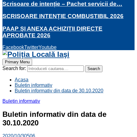
Scrisoare de intenție – Pachet servicii de…
SCRISOARE INTENȚIE COMBUSTIBIL 2026
PAAP ȘI ANEXA ACHIZIȚII DIRECTE
APROBATE 2026
Facebook
Twitter
Youtube
Primary Menu
Search for:
Search
Acasa
Buletin informativ
Buletin informativ din data de 30.10.2020
Buletin informativ
Buletin informativ din data de
30.10.2020
2020/10/30
506