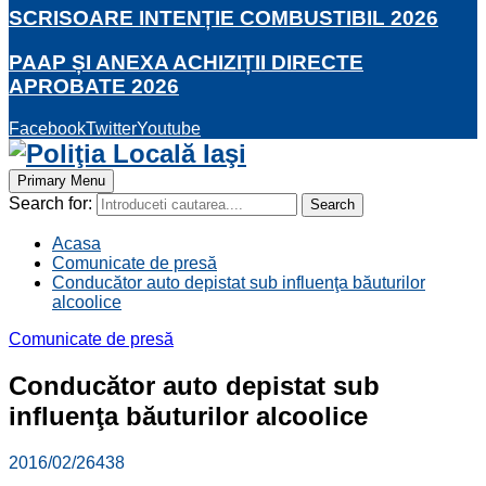
SCRISOARE INTENȚIE COMBUSTIBIL 2026
PAAP ȘI ANEXA ACHIZIȚII DIRECTE
APROBATE 2026
Facebook
Twitter
Youtube
Primary Menu
Search for:
Search
Acasa
Comunicate de presă
Conducător auto depistat sub influenţa băuturilor
alcoolice
Comunicate de presă
Conducător auto depistat sub
influenţa băuturilor alcoolice
2016/02/26
438