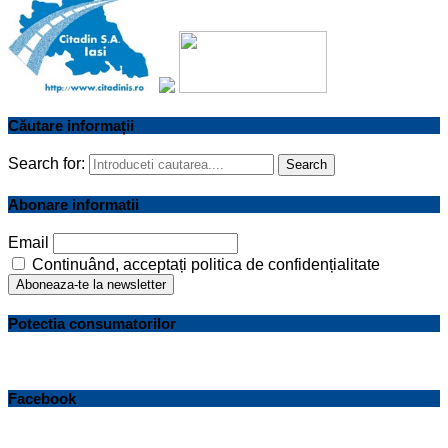
Căutare informații
Search for:
Search
Abonare informatii
Email
Continuând, acceptați politica de confidențialitate
Potectia consumatorilor
Facebook