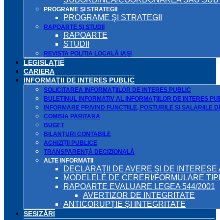
PROGRAME ŞI STRATEGII
PROGRAME ŞI STRATEGII
RAPOARTE ŞI STUDII
RAPOARTE
STUDII
REVISTA POLIȚIA LOCALĂ IAȘI
LEGISLAȚIE
CARIERA
INFORMAŢII DE INTERES PUBLIC
SOLICITAREA INFORMAŢIILOR DE INTERES PUBLIC
BULETINUL INFORMATIV AL INFORMAŢIILOR DE INTERES PU
INFORMARE PRIVIND FUNCTIILE, POSTURILE SI SALARIILE 
COMISIA PARITARA
BUGET
BILANŢURI CONTABILE
ACHIZIȚII PUBLICE
TRANSPARENȚĂ DECIZIONALĂ
ALTE INFORMATII
DECLARAŢII DE AVERE ŞI DE INTERESE 
MODELELE DE CERERI/FORMULARE TIP
RAPOARTE EVALUARE LEGEA 544/2001
AVERTIZOR DE INTEGRITATE
ANTICORUPȚIE ȘI INTEGRITATE
SESIZĂRI