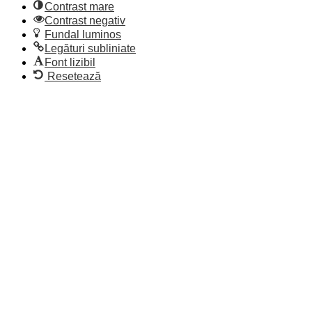
Contrast mare
Contrast negativ
Fundal luminos
Legături subliniate
Font lizibil
Resetează