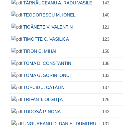
TĂRNĂUCEANU A. RADU VASILE
143
TEODORESCU M. IONEL
140
ȚIGĂNETE V. VALENTIN
121
TIMOFTE C. VASILICA
123
TIRON C. MIHAI
158
TOMA D. CONSTANTIN
138
TOMA G. SORIN IONUȚ
133
TOPCIU J. CĂTĂLIN
137
TRIFAN T. OLGUȚA
126
TUDOSĂ P. NONA
142
UNGUREANU D. DANIEL DUMITRU
131