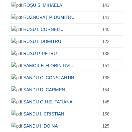
ROȘU S. MIHAELA
143
ROZNOVĂȚ P. DUMITRU
141
RUSU I. CORNELIU
140
RUSU I. DUMITRU
122
RUSU P. PETRU
138
SAMOIL F. FLORIN LIVIU
151
SANDU C. CONSTANTIN
138
SANDU D. CARMEN
154
SANDU G.H.E. TATIANA
145
SANDU I. CRISTIAN
156
SANDU I. DOINA
125