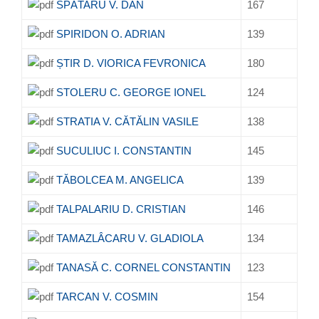
SPĂTARU V. DAN
167
SPIRIDON O. ADRIAN
139
ȘTIR D. VIORICA FEVRONICA
180
STOLERU C. GEORGE IONEL
124
STRATIA V. CĂTĂLIN VASILE
138
SUCULIUC I. CONSTANTIN
145
TĂBOLCEA M. ANGELICA
139
TALPALARIU D. CRISTIAN
146
TAMAZLÂCARU V. GLADIOLA
134
TANASĂ C. CORNEL CONSTANTIN
123
TARCAN V. COSMIN
154