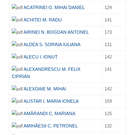
ACATRINEI G. MIHAI DANIEL
124
ACHIȚEI M. RADU
141
AIRINEI N. BOGDAN ANTONEL
173
ALDEA S. SORINA IULIANA
131
ALECU I. IONUȚ
142
ALEXANDRESCU M. FELIX
141
CIPRIAN
ALEXOAIE M. MIHAI
142
ALISTAR I. MARIA IONELA
159
AMĂRANDI C. MARIANA
125
AMIHĂESII C. PETRONEL
132