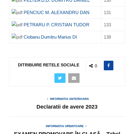
PELTEA D.D. DUMITRU DANIEL
130
PENCIUC M. ALEXANDRU DAN
131
PETRARU P. CRISTIAN TUDOR
133
Ciobanu Dumitru Marius DI
138
DITRIBUIRE RETELE SOCIALE
0
INFORMATIA ANTERIOARA
Declaratii de avere 2023
INFORMATIA URMATOARE
EXAMEN PROMOVARE ÎN CLASĂ – Tabel