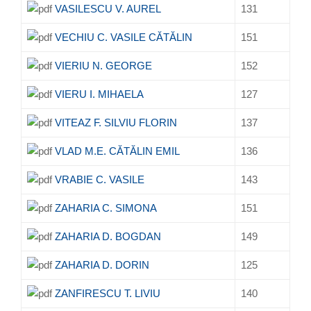
VASILESCU V. AUREL
131
VECHIU C. VASILE CĂTĂLIN
151
VIERIU N. GEORGE
152
VIERU I. MIHAELA
127
VITEAZ F. SILVIU FLORIN
137
VLAD M.E. CĂTĂLIN EMIL
136
VRABIE C. VASILE
143
ZAHARIA C. SIMONA
151
ZAHARIA D. BOGDAN
149
ZAHARIA D. DORIN
125
ZANFIRESCU T. LIVIU
140