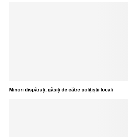
Minori dispăruți, găsiți de către polițiștii locali