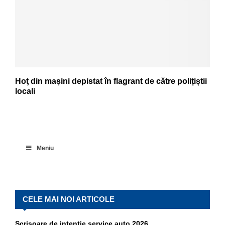
Hoţ din maşini depistat în flagrant de către polițiștii
locali
Meniu
CELE MAI NOI ARTICOLE
Scrisoare de intenție service auto 2026