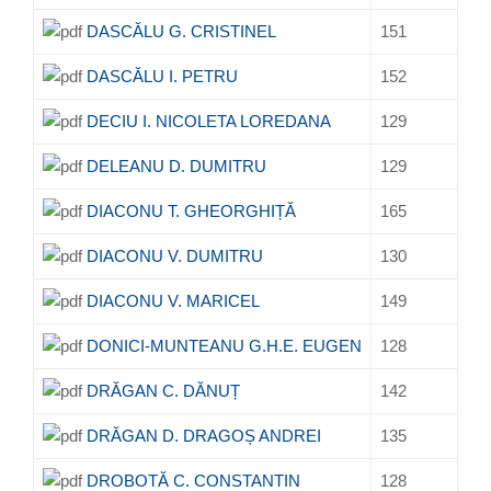
DASCĂLU G. CRISTINEL
151
DASCĂLU I. PETRU
152
DECIU I. NICOLETA LOREDANA
129
DELEANU D. DUMITRU
129
DIACONU T. GHEORGHIȚĂ
165
DIACONU V. DUMITRU
130
DIACONU V. MARICEL
149
DONICI-MUNTEANU G.H.E. EUGEN
128
DRĂGAN C. DĂNUȚ
142
DRĂGAN D. DRAGOȘ ANDREI
135
DROBOTĂ C. CONSTANTIN
128