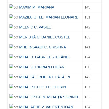
MAXIM M. MARIANA
149
MAZILU G.H.E. MARIAN LEONARD
151
MELNIC C. VASILE
142
MERIUȚĂ C. DANIEL COSTEL
163
MHEIR-SAADI C. CRISTINA
141
MIHAI D. GABRIEL ȘTEFĂNEL
124
MIHAI G. CIPRIAN LUCIAN
150
MIHĂICĂ I. ROBERT CĂTĂLIN
142
MIHĂIESCU G.H.E. FLORIN
137
MIHĂILESCU N. MIHĂIȚĂ SORINEL
132
MIHALACHE V. VALENTIN IOAN
134