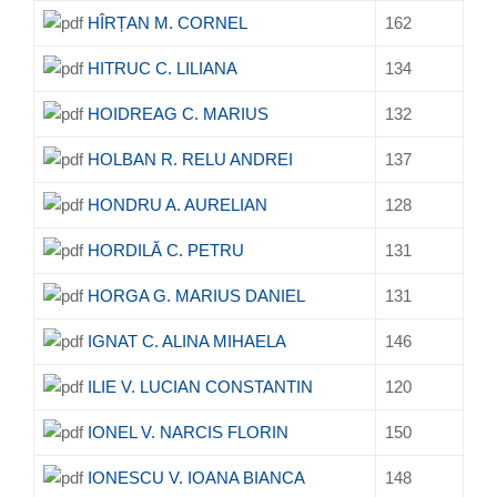
HÎRȚAN M. CORNEL
162
HITRUC C. LILIANA
134
HOIDREAG C. MARIUS
132
HOLBAN R. RELU ANDREI
137
HONDRU A. AURELIAN
128
HORDILĂ C. PETRU
131
HORGA G. MARIUS DANIEL
131
IGNAT C. ALINA MIHAELA
146
ILIE V. LUCIAN CONSTANTIN
120
IONEL V. NARCIS FLORIN
150
IONESCU V. IOANA BIANCA
148