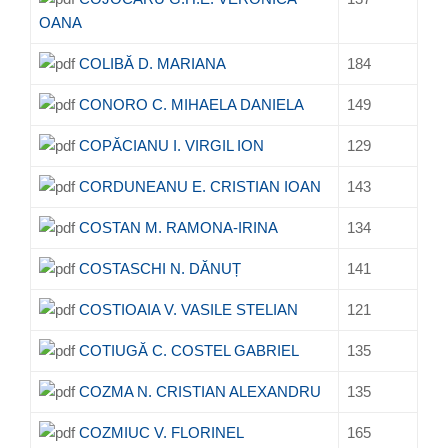
OANA
COLIBĂ D. MARIANA
184
CONORO C. MIHAELA DANIELA
149
COPĂCIANU I. VIRGIL ION
129
CORDUNEANU E. CRISTIAN IOAN
143
COSTAN M. RAMONA-IRINA
134
COSTASCHI N. DĂNUȚ
141
COSTIOAIA V. VASILE STELIAN
121
COTIUGĂ C. COSTEL GABRIEL
135
COZMA N. CRISTIAN ALEXANDRU
135
COZMIUC V. FLORINEL
165