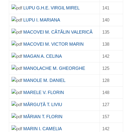
LUPU G.H.E. VIRGIL MIREL
141
LUPU I. MARIANA
140
MACOVEI M. CĂTĂLIN VALERICĂ
135
MACOVEI M. VICTOR MARIN
138
MAGAN A. CELINA
142
MANOLACHE M. GHEORGHE
125
MANOLE M. DANIEL
128
MARELE V. FLORIN
148
MĂRGUȚĂ T. LIVIU
127
MĂRIAN T. FLORIN
157
MARIN I. CAMELIA
142