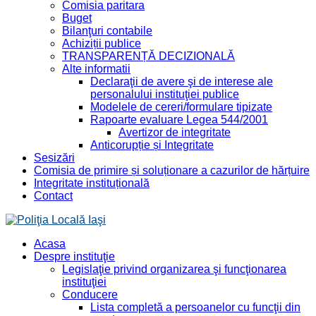
Comisia paritara
Buget
Bilanţuri contabile
Achiziții publice
TRANSPARENȚĂ DECIZIONALĂ
Alte informatii
Declaraţii de avere şi de interese ale
personalului instituţiei publice
Modelele de cereri/formulare tipizate
Rapoarte evaluare Legea 544/2001
Avertizor de integritate
Anticorupție și Integritate
Sesizări
Comisia de primire și soluționare a cazurilor de hărțuire
Integritate instituțională
Contact
Acasa
Despre instituţie
Legislaţie privind organizarea şi funcţionarea
instituţiei
Conducere
Lista completă a persoanelor cu funcţii din