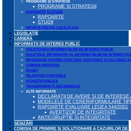
PROGRAME ŞI STRATEGII
PROGRAME ŞI STRATEGII
RAPOARTE ŞI STUDII
RAPOARTE
STUDII
REVISTA POLIȚIA LOCALĂ IAȘI
LEGISLAȚIE
CARIERA
INFORMAŢII DE INTERES PUBLIC
SOLICITAREA INFORMAŢIILOR DE INTERES PUBLIC
BULETINUL INFORMATIV AL INFORMAŢIILOR DE INTERES PU
INFORMARE PRIVIND FUNCTIILE, POSTURILE SI SALARIILE 
COMISIA PARITARA
BUGET
BILANŢURI CONTABILE
ACHIZIȚII PUBLICE
TRANSPARENȚĂ DECIZIONALĂ
ALTE INFORMATII
DECLARAŢII DE AVERE ŞI DE INTERESE 
MODELELE DE CERERI/FORMULARE TIP
RAPOARTE EVALUARE LEGEA 544/2001
AVERTIZOR DE INTEGRITATE
ANTICORUPȚIE ȘI INTEGRITATE
SESIZĂRI
COMISIA DE PRIMIRE ȘI SOLUȚIONARE A CAZURILOR DE