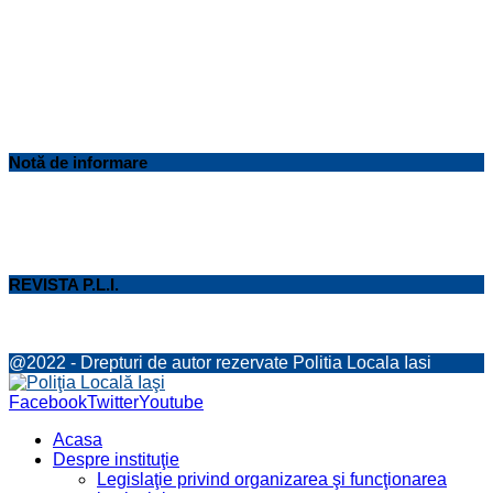
Notă de informare
REVISTA P.L.I.
@2022 - Drepturi de autor rezervate Politia Locala Iasi
Facebook
Twitter
Youtube
Acasa
Despre instituţie
Legislaţie privind organizarea şi funcţionarea