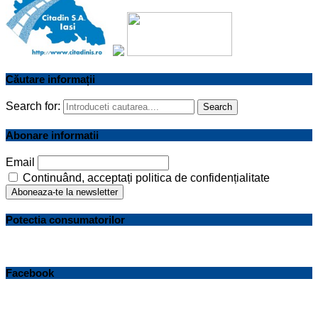
Căutare informații
Search for:
Search
Abonare informatii
Email
Continuând, acceptați politica de confidențialitate
Potectia consumatorilor
Facebook