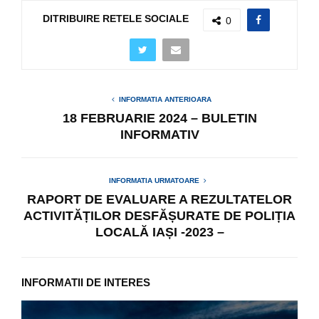
DITRIBUIRE RETELE SOCIALE
0
INFORMATIA ANTERIOARA
18 FEBRUARIE 2024 – BULETIN
INFORMATIV
INFORMATIA URMATOARE
RAPORT DE EVALUARE A REZULTATELOR
ACTIVITĂȚILOR DESFĂȘURATE DE POLIȚIA
LOCALĂ IAȘI -2023 –
INFORMATII DE INTERES