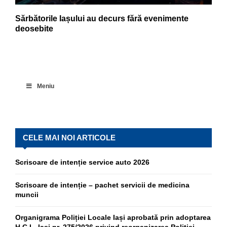
Sărbătorile Iașului au decurs fără evenimente
deosebite
Meniu
CELE MAI NOI ARTICOLE
Scrisoare de intenție service auto 2026
Scrisoare de intenție – pachet servicii de medicina
muncii
Organigrama Poliției Locale Iași aprobată prin adoptarea