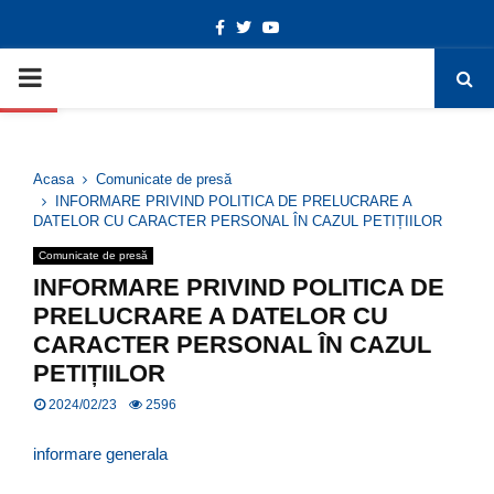
Facebook
Twitter
Youtube
Deschide bara de unelte
PRIMARY
MENU
Acasa
Comunicate de presă
INFORMARE PRIVIND POLITICA DE PRELUCRARE A
DATELOR CU CARACTER PERSONAL ÎN CAZUL PETIȚIILOR
Comunicate de presă
INFORMARE PRIVIND POLITICA DE
PRELUCRARE A DATELOR CU
CARACTER PERSONAL ÎN CAZUL
PETIȚIILOR
2024/02/23
2596
informare generala