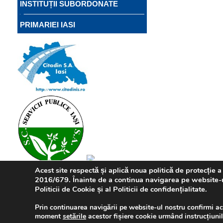
INSTITUȚII SUBORDONATE
PRIMARIEI IASI
Acest site respectă și aplică noua politică de protecție
2016/679. Înainte de a continua navigarea pe website-ul 
Politicii de Cookie și al Politicii de confidențialitate.
Prin continuarea navigării pe website-ul nostru confirmi acce
moment
setările
acestor fișiere cookie urmând instrucțiuni