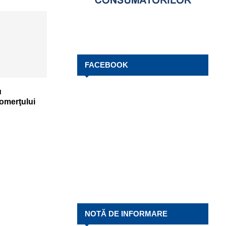
FACEBOOK
u
omerţului
NOTĂ DE INFORMARE