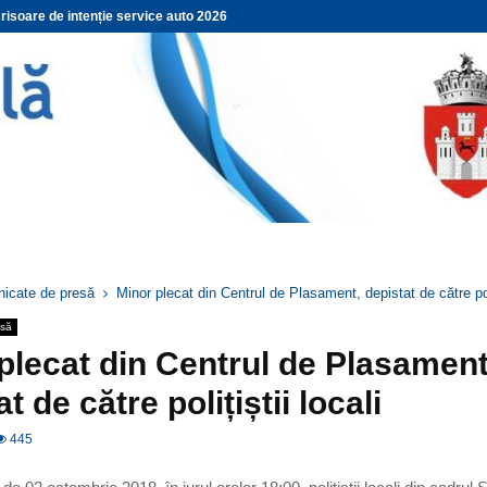
risoare de intenție service auto 2026
icate de presă
Minor plecat din Centrul de Plasament, depistat de către poli
esă
plecat din Centrul de Plasament
t de către polițiștii locali
445