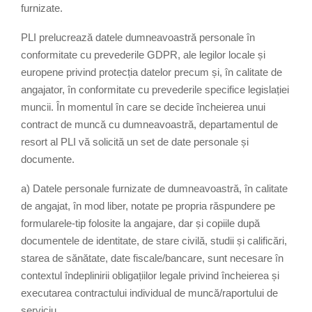
furnizate.
PLI prelucrează datele dumneavoastră personale în
conformitate cu prevederile GDPR, ale legilor locale și
europene privind protecția datelor precum și, în calitate de
angajator, în conformitate cu prevederile specifice legislației
muncii. În momentul în care se decide încheierea unui
contract de muncă cu dumneavoastră, departamentul de
resort al PLI vă solicită un set de date personale și
documente.
a) Datele personale furnizate de dumneavoastră, în calitate
de angajat, în mod liber, notate pe propria răspundere pe
formularele-tip folosite la angajare, dar și copiile după
documentele de identitate, de stare civilă, studii și calificări,
starea de sănătate, date fiscale/bancare, sunt necesare în
contextul îndeplinirii obligațiilor legale privind încheierea și
executarea contractului individual de muncă/raportului de
serviciu.