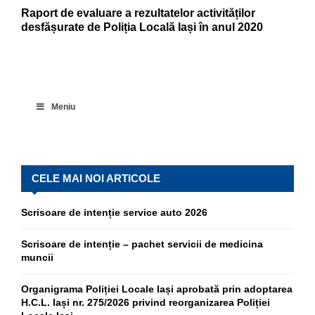
Raport de evaluare a rezultatelor activităților
desfășurate de Poliția Locală Iași în anul 2020
Meniu
CELE MAI NOI ARTICOLE
Scrisoare de intenție service auto 2026
Scrisoare de intenție – pachet servicii de medicina
muncii
Organigrama Poliției Locale Iași aprobată prin adoptarea
H.C.L. Iași nr. 275/2026 privind reorganizarea Poliției