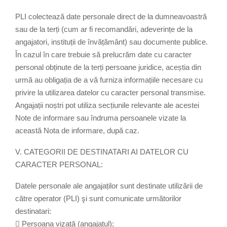
PLI colectează date personale direct de la dumneavoastră
sau de la terți (cum ar fi recomandări, adeverințe de la
angajatori, instituții de învățământ) sau documente publice.
În cazul în care trebuie să prelucrăm date cu caracter
personal obținute de la terți persoane juridice, aceștia din
urmă au obligația de a vă furniza informațiile necesare cu
privire la utilizarea datelor cu caracter personal transmise.
Angajații noștri pot utiliza secțiunile relevante ale acestei
Note de informare sau îndruma persoanele vizate la
această Nota de informare, după caz.
V. CATEGORII DE DESTINATARI AI DATELOR CU
CARACTER PERSONAL:
Datele personale ale angajaților sunt destinate utilizării de
către operator (PLI) şi sunt comunicate următorilor
destinatari:
 Persoana vizată (angajatul);