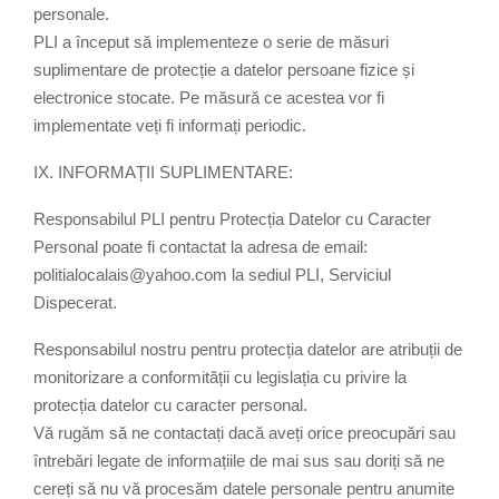
personale.
PLI a început să implementeze o serie de măsuri
suplimentare de protecție a datelor persoane fizice și
electronice stocate. Pe măsură ce acestea vor fi
implementate veți fi informați periodic.
IX. INFORMAȚII SUPLIMENTARE:
Responsabilul PLI pentru Protecția Datelor cu Caracter
Personal poate fi contactat la adresa de email:
politialocalais@yahoo.com la sediul PLI, Serviciul
Dispecerat.
Responsabilul nostru pentru protecția datelor are atribuții de
monitorizare a conformității cu legislația cu privire la
protecția datelor cu caracter personal.
Vă rugăm să ne contactați dacă aveți orice preocupări sau
întrebări legate de informațiile de mai sus sau doriți să ne
cereți să nu vă procesăm datele personale pentru anumite