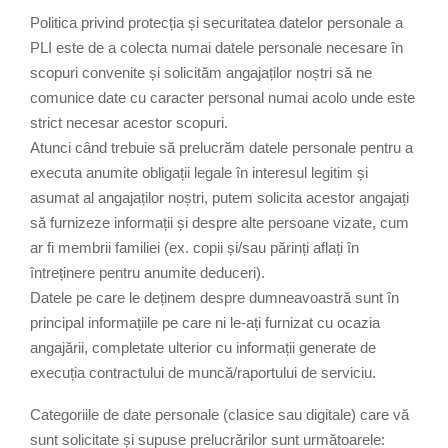
Politica privind protecția și securitatea datelor personale a
PLI este de a colecta numai datele personale necesare în
scopuri convenite și solicităm angajaților noștri să ne
comunice date cu caracter personal numai acolo unde este
strict necesar acestor scopuri.
Atunci când trebuie să prelucrăm datele personale pentru a
executa anumite obligații legale în interesul legitim și
asumat al angajaților noștri, putem solicita acestor angajați
să furnizeze informații și despre alte persoane vizate, cum
ar fi membrii familiei (ex. copii și/sau părinți aflați în
întreținere pentru anumite deduceri).
Datele pe care le deținem despre dumneavoastră sunt în
principal informațiile pe care ni le-ați furnizat cu ocazia
angajării, completate ulterior cu informații generate de
execuția contractului de muncă/raportului de serviciu.
Categoriile de date personale (clasice sau digitale) care vă
sunt solicitate și supuse prelucrărilor sunt următoarele: