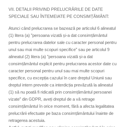
VII. DETALII PRIVIND PRELUCRĂRILE DE DATE
SPECIALE SAU ÎNTEMEIATE PE CONSIMȚĂMÂNT:
Atunci când prelucrarea se bazează pe articolul 6 alineatul
(1) litera (a) ”persoana vizată și-a dat consimțământul
pentru prelucrarea datelor sale cu caracter personal pentru
unul sau mai multe scopuri specifice” sau pe articolul 9
alineatul (2) litera (a) ”persoana vizată și-a dat
consimțământul explicit pentru prelucrarea acestor date cu
caracter personal pentru unul sau mai multe scopuri
specifice, cu excepția cazului în care dreptul Uniunii sau
dreptul intern prevede ca interdicția prevăzută la alineatul
(1) să nu poată fi ridicată prin consimțământul persoanei
vizate” din GDPR, aveți dreptul de a vă retrage
consimțământul în orice moment, fără a afecta legalitatea
prelucrării efectuate pe baza consimțământului înainte de
retragerea acestuia.