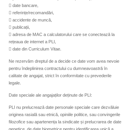
 date bancare,
 referințe/recomandări,
 accidente de muncă,
 publicații,
 adresa de MAC a calculatorului care se conectează la
rețeaua de internet a PLI,
 date din Curriculum Vitae.
Ne rezervăm dreptul de a decide ce date vom avea nevoie
pentru îndeplinirea contractului cu dumneavoastră în
calitate de angajat, strict în conformitate cu prevederile
legale.
Date speciale ale angajaților deținute de PLI:
PLI nu prelucrează date personale speciale care dezvăluie
originea rasială sau etnică, opiniile politice, sau convingerile
filozofice sau apartenența la sindicate și prelucrarea de date
genetice, de date biometrice pentru identificarea unică a