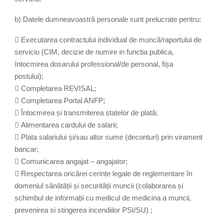
b) Datele dumneavoastră personale sunt prelucrate pentru:
 Executarea contractului individual de muncă/raportului de
serviciu (CIM, decizie de numire in functia publica,
întocmirea dosarului professional/de personal, fișa
postului);
 Completarea REVISAL;
 Completarea Portal ANFP;
 Întocmirea și transmiterea statelor de plată;
 Alimentarea cardului de salarii;
 Plata salariului și/sau altor sume (deconturi) prin virament
bancar;
 Comunicarea angajat – angajator;
 Respectarea oricărei cerințe legale de reglementare în
domeniul sănătății și securității muncii (colaborarea și
schimbul de informații cu medicul de medicina a muncii,
prevenirea si stingerea incendiilor PSI/SU) ;