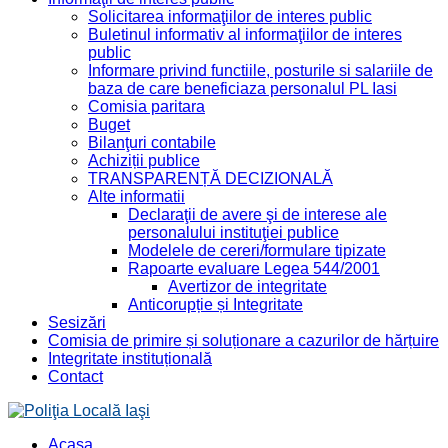
Solicitarea informaţiilor de interes public
Buletinul informativ al informaţiilor de interes
public
Informare privind functiile, posturile si salariile de
baza de care beneficiaza personalul PL Iasi
Comisia paritara
Buget
Bilanţuri contabile
Achiziții publice
TRANSPARENȚĂ DECIZIONALĂ
Alte informatii
Declaraţii de avere şi de interese ale
personalului instituţiei publice
Modelele de cereri/formulare tipizate
Rapoarte evaluare Legea 544/2001
Avertizor de integritate
Anticorupție și Integritate
Sesizări
Comisia de primire și soluționare a cazurilor de hărțuire
Integritate instituțională
Contact
Acasa