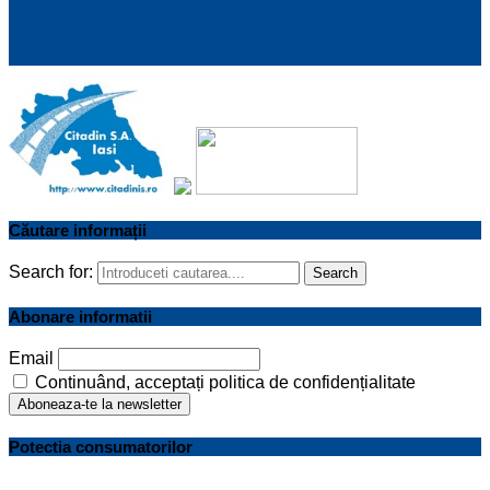
Căutare informații
Search for:
Search
Abonare informatii
Email
Continuând, acceptați politica de confidențialitate
Potectia consumatorilor