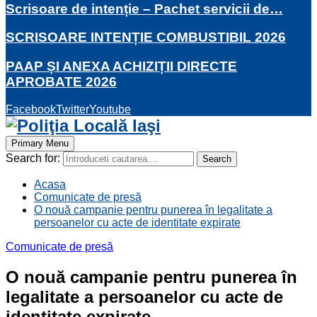
Scrisoare de intenție – Pachet servicii de…
SCRISOARE INTENȚIE COMBUSTIBIL 2026
PAAP ȘI ANEXA ACHIZIȚII DIRECTE
APROBATE 2026
Facebook
Twitter
Youtube
Primary Menu
Search for:
Search
Acasa
Comunicate de presă
O nouă campanie pentru punerea în legalitate a
persoanelor cu acte de identitate expirate
Comunicate de presă
O nouă campanie pentru punerea în
legalitate a persoanelor cu acte de
identitate expirate