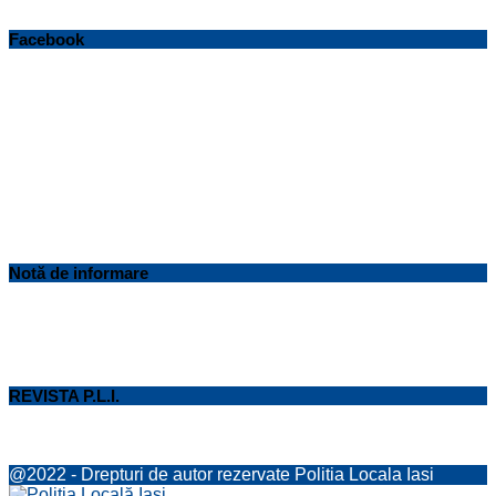
Facebook
Notă de informare
REVISTA P.L.I.
@2022 - Drepturi de autor rezervate Politia Locala Iasi