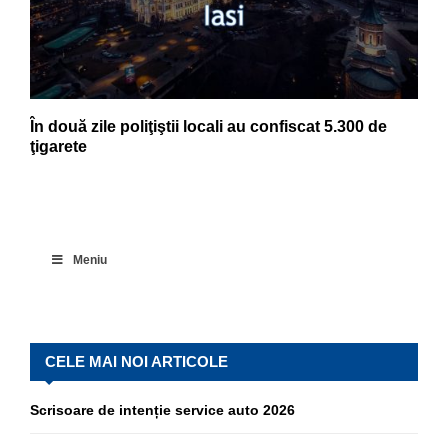
În două zile poliţiştii locali au confiscat 5.300 de
ţigarete
Meniu
CELE MAI NOI ARTICOLE
Scrisoare de intenție service auto 2026