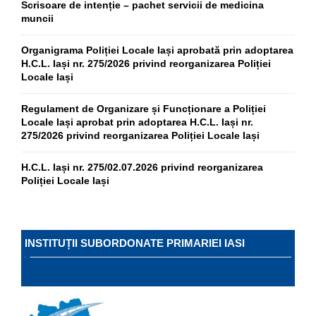
Scrisoare de intenție – pachet servicii de medicina
muncii
Organigrama Poliției Locale Iași aprobată prin adoptarea
H.C.L. Iași nr. 275/2026 privind reorganizarea Poliției
Locale Iași
Regulament de Organizare și Funcționare a Poliției
Locale Iași aprobat prin adoptarea H.C.L. Iași nr.
275/2026 privind reorganizarea Poliției Locale Iași
H.C.L. Iași nr. 275/02.07.2026 privind reorganizarea
Poliției Locale Iași
INSTITUȚII SUBORDONATE PRIMARIEI IASI