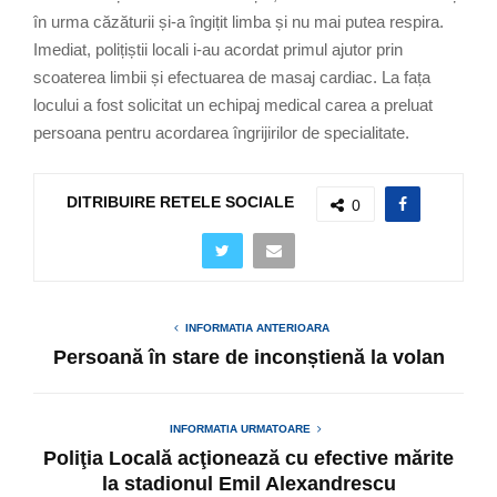
în urma căzăturii și-a îngițit limba și nu mai putea respira.
Imediat, polițiștii locali i-au acordat primul ajutor prin
scoaterea limbii și efectuarea de masaj cardiac. La fața
locului a fost solicitat un echipaj medical carea a preluat
persoana pentru acordarea îngrijirilor de specialitate.
DITRIBUIRE RETELE SOCIALE
0
INFORMATIA ANTERIOARA
Persoană în stare de inconștienă la volan
INFORMATIA URMATOARE
Poliţia Locală acţionează cu efective mărite
la stadionul Emil Alexandrescu