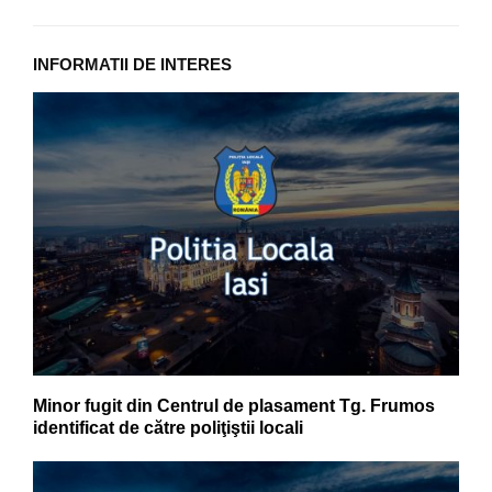
INFORMATII DE INTERES
Minor fugit din Centrul de plasament Tg. Frumos
identificat de către poliţiştii locali