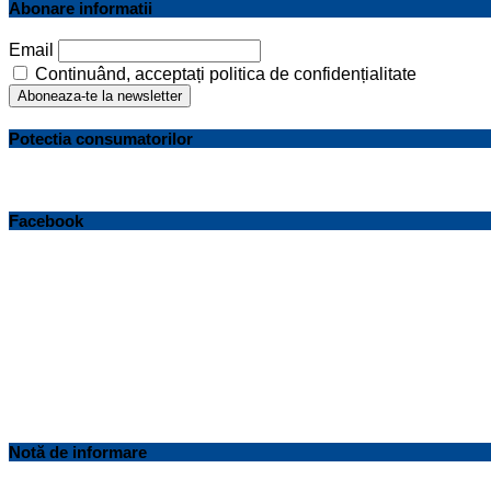
Abonare informatii
Email
Continuând, acceptați politica de confidențialitate
Potectia consumatorilor
Facebook
Notă de informare