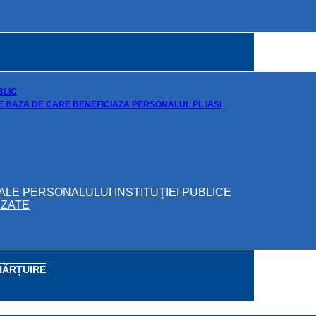
BLIC
DE BAZA DE CARE BENEFICIAZA PERSONALUL PL IASI
ALE PERSONALULUI INSTITUŢIEI PUBLICE
IZATE
HĂRȚUIRE