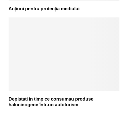
Acțiuni pentru protecția mediului
Depistați in timp ce consumau produse
halucinogene într-un autoturism