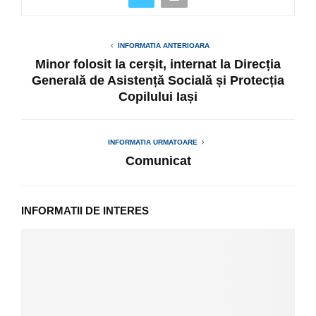
INFORMATIA ANTERIOARA
Minor folosit la cerșit, internat la Direcția
Generală de Asistență Socială și Protecția
Copilului Iași
INFORMATIA URMATOARE
Comunicat
INFORMATII DE INTERES