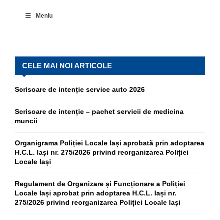
Meniu
CELE MAI NOI ARTICOLE
Scrisoare de intenție service auto 2026
Scrisoare de intenție – pachet servicii de medicina
muncii
Organigrama Poliției Locale Iași aprobată prin adoptarea
H.C.L. Iași nr. 275/2026 privind reorganizarea Poliției
Locale Iași
Regulament de Organizare și Funcționare a Poliției
Locale Iași aprobat prin adoptarea H.C.L. Iași nr.
275/2026 privind reorganizarea Poliției Locale Iași