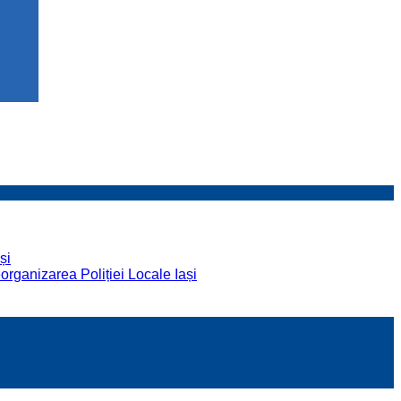
și
organizarea Poliției Locale Iași