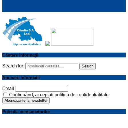
Căutare informații
Search for:
Search
Abonare informatii
Email
Continuând, acceptați politica de confidențialitate
Potectia consumatorilor