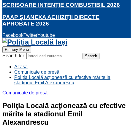
SCRISOARE INTENȚIE COMBUSTIBIL 2026
PAAP ȘI ANEXA ACHIZIȚII DIRECTE
APROBATE 2026
Facebook
Twitter
Youtube
Primary Menu
Search for:
Search
Acasa
Comunicate de presă
Poliţia Locală acţionează cu efective mărite la
stadionul Emil Alexandrescu
Comunicate de presă
Poliţia Locală acţionează cu efective
mărite la stadionul Emil
Alexandrescu