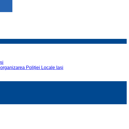
și
organizarea Poliției Locale Iași