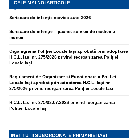
CELE MAI NOI ARTICOLE
Scrisoare de intenție service auto 2026
Scrisoare de intenție – pachet servicii de medicina
muncii
Organigrama Poliției Locale Iași aprobată prin adoptarea
H.C.L. Iași nr. 275/2026 privind reorganizarea Poliției
Locale Iași
Regulament de Organizare și Funcționare a Poliției
Locale Iași aprobat prin adoptarea H.C.L. Iași nr.
275/2026 privind reorganizarea Poliției Locale Iași
H.C.L. Iași nr. 275/02.07.2026 privind reorganizarea
Poliției Locale Iași
INSTITUȚII SUBORDONATE PRIMARIEI IASI