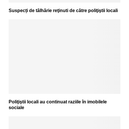
Suspecți de tâlhărie reţinuti de către poliţiştii locali
Poliţiştii locali au continuat raziile în imobilele
sociale