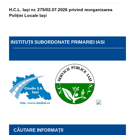
H.C.L. Iași nr. 275/02.07.2026 privind reorganizarea
Poliției Locale Iași
INSTITUȚII SUBORDONATE PRIMARIEI IASI
CĂUTARE INFORMAȚII