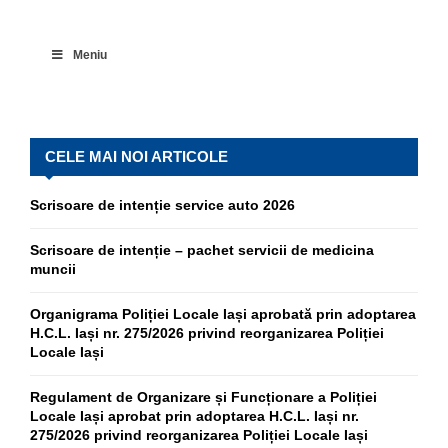
Meniu
CELE MAI NOI ARTICOLE
Scrisoare de intenție service auto 2026
Scrisoare de intenție – pachet servicii de medicina
muncii
Organigrama Poliției Locale Iași aprobată prin adoptarea
H.C.L. Iași nr. 275/2026 privind reorganizarea Poliției
Locale Iași
Regulament de Organizare și Funcționare a Poliției
Locale Iași aprobat prin adoptarea H.C.L. Iași nr.
275/2026 privind reorganizarea Poliției Locale Iași