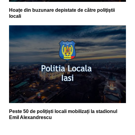
Hoațe din buzunare depistate de către poliţiştii
locali
Peste 50 de polițiști locali mobilizați la stadionul
Emil Alexandrescu