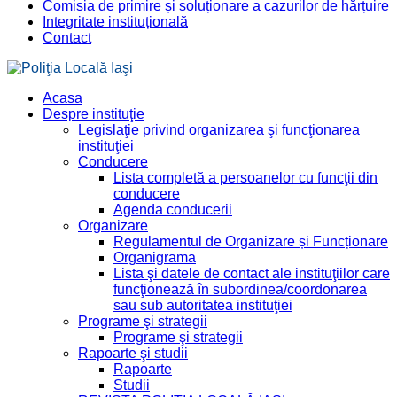
Comisia de primire și soluționare a cazurilor de hărțuire
Integritate instituțională
Contact
Acasa
Despre instituţie
Legislaţie privind organizarea şi funcţionarea
instituţiei
Conducere
Lista completă a persoanelor cu funcţii din
conducere
Agenda conducerii
Organizare
Regulamentul de Organizare și Funcționare
Organigrama
Lista şi datele de contact ale instituţiilor care
funcţionează în subordinea/coordonarea
sau sub autoritatea instituţiei
Programe şi strategii
Programe şi strategii
Rapoarte şi studii
Rapoarte
Studii