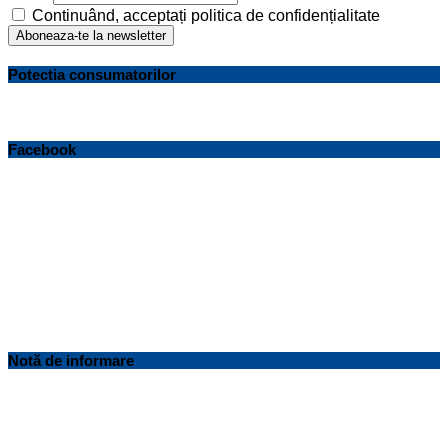
Continuând, acceptați politica de confidențialitate
Potectia consumatorilor
Facebook
Notă de informare