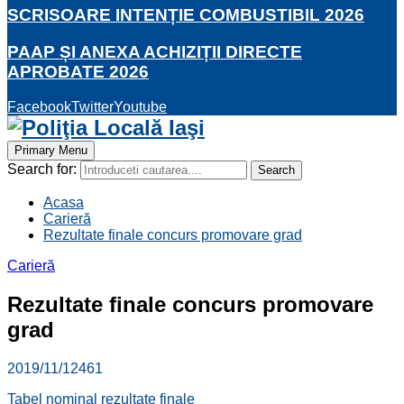
SCRISOARE INTENȚIE COMBUSTIBIL 2026
PAAP ȘI ANEXA ACHIZIȚII DIRECTE
APROBATE 2026
Facebook
Twitter
Youtube
Primary Menu
Search for:
Search
Acasa
Carieră
Rezultate finale concurs promovare grad
Carieră
Rezultate finale concurs promovare
grad
2019/11/12
461
Tabel nominal rezultate finale