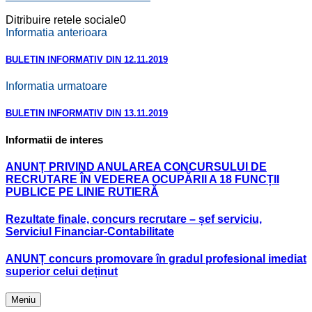
Ditribuire retele sociale
0
Informatia anterioara
BULETIN INFORMATIV DIN 12.11.2019
Informatia urmatoare
BULETIN INFORMATIV DIN 13.11.2019
Informatii de interes
ANUNȚ PRIVIND ANULAREA CONCURSULUI DE
RECRUTARE ÎN VEDEREA OCUPĂRII A 18 FUNCȚII
PUBLICE PE LINIE RUTIERĂ
Rezultate finale, concurs recrutare – șef serviciu,
Serviciul Financiar-Contabilitate
ANUNȚ concurs promovare în gradul profesional imediat
superior celui deținut
Meniu