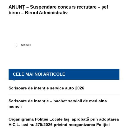
ANUNȚ – Suspendare concurs recrutare – șef
birou – Biroul Administrativ
Meniu
CELE MAI NOI ARTICOLE
Scrisoare de intenție service auto 2026
Scrisoare de intenție – pachet servicii de medicina
muncii
Organigrama Poliției Locale Iași aprobată prin adoptarea
H.C.L. Iași nr. 275/2026 privind reorganizarea Poliției