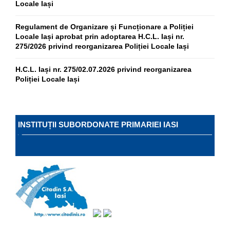
Locale Iași
Regulament de Organizare și Funcționare a Poliției
Locale Iași aprobat prin adoptarea H.C.L. Iași nr.
275/2026 privind reorganizarea Poliției Locale Iași
H.C.L. Iași nr. 275/02.07.2026 privind reorganizarea
Poliției Locale Iași
INSTITUȚII SUBORDONATE PRIMARIEI IASI