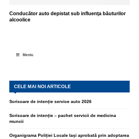
Conducător auto depistat sub influenţa băuturilor
alcoolice
Meniu
CELE MAI NOI ARTICOLE
Scrisoare de intenție service auto 2026
Scrisoare de intenție – pachet servicii de medicina
muncii
Organigrama Poliției Locale Iași aprobată prin adoptarea