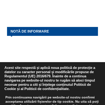
NOTĂ DE INFORMARE
Acest site respectă și aplică noua politică de protecție a
datelor cu caracter personal și modificările propuse de
Regulamentul (UE) 2016/679. Înainte de a continua
navigarea pe website-ul nostru te rugăm să aloci timpul
REVISTA P.L.I.
necesar pentru a citi și înțelege conținutul Politicii de
Cookie și al Politicii de confidențialitate.
Prin continuarea navigării pe website-ul nostru confirmi
acceptarea utilizării fișierelor de tip cookie. Nu uita că poți