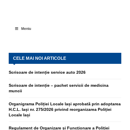
Meniu
CELE MAI NOI ARTICOLE
Scrisoare de intenție service auto 2026
Scrisoare de intenție – pachet servicii de medicina
muncii
Organigrama Poliției Locale Iași aprobată prin adoptarea
H.C.L. Iași nr. 275/2026 privind reorganizarea Poliției
Locale Iași
Regulament de Organizare și Funcționare a Poliției