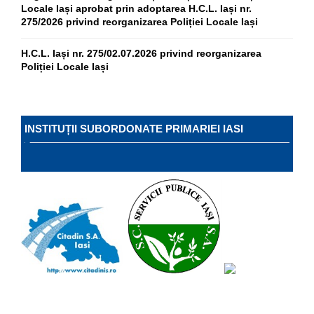
Locale Iași aprobat prin adoptarea H.C.L. Iași nr.
275/2026 privind reorganizarea Poliției Locale Iași
H.C.L. Iași nr. 275/02.07.2026 privind reorganizarea
Poliției Locale Iași
INSTITUȚII SUBORDONATE PRIMARIEI IASI